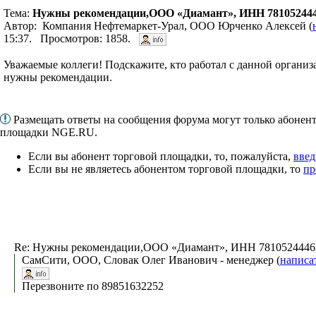
Тема:
Нужны рекомендации,ООО «Диамант», ИНН 781052444
Автор: Компания Нефтемаркет-Урал, ООО Юрченко Алексей (
15:37. Просмотров: 1858.
Уважаемые коллеги! Подскажите, кто работал с данной организа
нужны рекомендации.
Размещать ответы на сообщения форума могут только абонен
площадки NGE.RU.
Если вы абонент торговой площадки, то, пожалуйста,
введ
Если вы не являетесь абонентом торговой площадки, то
пр
Re: Нужны рекомендации,ООО «Диамант», ИНН 7810524446
СамСити, ООО, Словак Олег Иванович - менеджер (
написа
Перезвоните по 89851632252