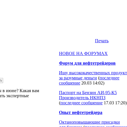
Печать
НОВОЕ НА ФОРУМАХ
Форум для нефтетрейдеров
Ищу высококачественных продукт
за разумные деньги
(
последнее
сообщение
20.03 14:02
)
 в июне? Какая вам
Паспорт на Бензин АИ-95-К5
ать экспертные
Производитель НКНПЗ
(
последнее сообщение
17.03 17:20
)
Опыт нефтетрейдера
Октаноповышающие присадки