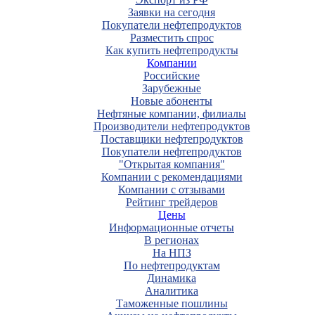
Заявки на сегодня
Покупатели нефтепродуктов
Разместить спрос
Как купить нефтепродукты
Компании
Российские
Зарубежные
Новые абоненты
Нефтяные компании, филиалы
Производители нефтепродуктов
Поставщики нефтепродуктов
Покупатели нефтепродуктов
"Открытая компания"
Компании с рекомендациями
Компании с отзывами
Рейтинг трейдеров
Цены
Информационные отчеты
В регионах
На НПЗ
По нефтепродуктам
Динамика
Аналитика
Таможенные пошлины