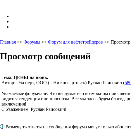
Главная
>>
Форумы
>>
Форум для нефтетрейдеров
>> Просмотр
Просмотр сообщений
Тема:
ЦЕНЫ на июнь.
Автор: Эксперт, ООО (г. Нижневартовск) Руслан Раисович (
58
Уважаемые форумчане. Что вы думаете о возможном повышении
видится тенденция или прогнозы. Все мы здесь будем благодар
заключения!
С Уважением, Руслан Раисович!
Размещать ответы на сообщения форума могут только абоне