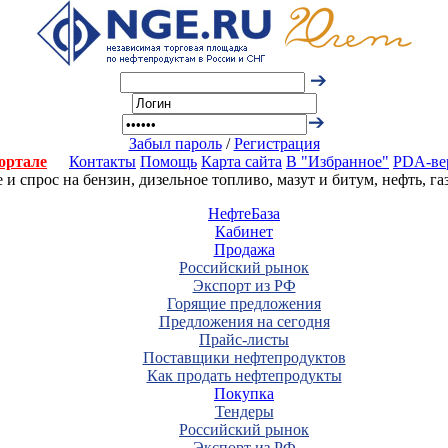
Забыл пароль
/
Регистрация
ортале
Контакты
Помощь
Карта сайта
В "Избранное"
PDA-ве
 спрос на бензин, дизельное топливо, мазут и битум, нефть, г
НефтеБаза
Кабинет
Продажа
Российский рынок
Экспорт из РФ
Горящие предложения
Предложения на сегодня
Прайс-листы
Поставщики нефтепродуктов
Как продать нефтепродукты
Покупка
Тендеры
Российский рынок
Экспорт из РФ