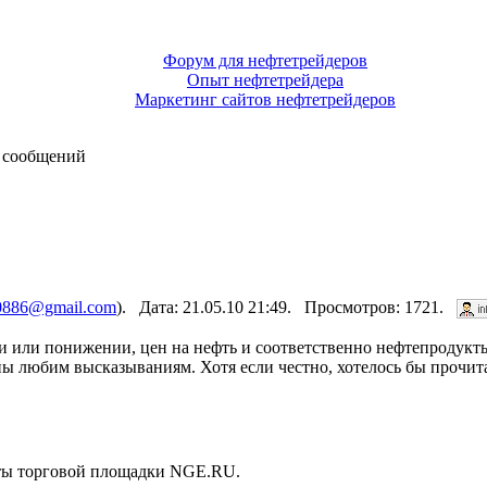
Форум для нефтетрейдеров
Опыт нефтетрейдера
Маркетинг сайтов нефтетрейдеров
 сообщений
0886@gmail.com
). Дата: 21.05.10 21:49. Просмотров: 1721.
 или понижении, цен на нефть и соответственно нефтепродукты
ны любим высказываниям. Хотя если честно, хотелось бы прочит
нты торговой площадки NGE.RU.