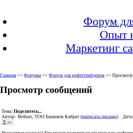
Форум дл
Опыт 
Маркетинг са
Главная
>>
Форумы
>>
Форум для нефтетрейдеров
>> Просмотр
Просмотр сообщений
Тема:
Поделитесь...
Автор: Beibars, ТОО Башиков Кайрат (
написать письмо
). Дата
Уважаемые господа! Кто может поделиться опытом или инфор