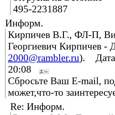
495-2231887
Информ.
Кирпичев В.Г., ФЛ-П, В
Георгиевич Кирпичев - Д
2000@rambler.ru
). Дата
20:08
Сбросьте Ваш E-mail, п
может,что-то заинтересуе
Re: Информ.