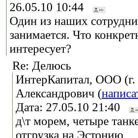
26.05.10 10:44
Один из наших сотрудни
занимается. Что конкрет
интересует?
Re: Делюсь
ИнтерКапитал, ООО (г.
Александрович (
написа
Дата: 27.05.10 21:40
д\т морем, четыре танк
отгрузка на Эстонию