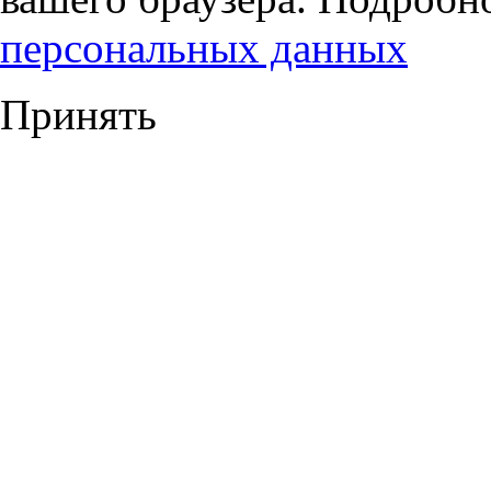
персональных данных
Принять