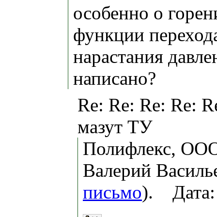
особенно о горен
функции переход
нарастания давле
написано?
Re: Re: Re: Re: R
мазут ТУ
Полифлекс, ООО
Валерий Василье
письмо
). Дата: