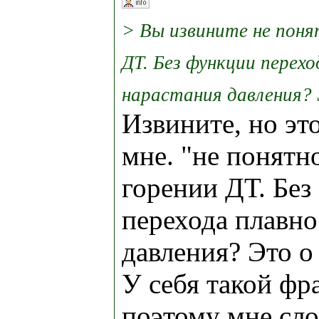
> Вы извините не поня
ДТ. Без функции перех
нарастания давления? 
Извините, но эт
мне. "не понятн
горении ДТ. Без
перехода плавно
давления? Это о
У себя такой фр
поэтому мне сло