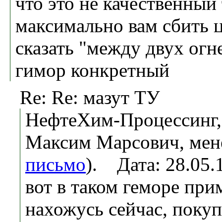
что это не качественный
максимально вам сбить це
сказать "между двух огне
гимор конкретный
Re: Re: мазут ТУ
НефтеХим-Процессинг,
Максим Марсович, мен
письмо
). Дата: 28.05
вот в таком геморе при
нахожусь сейчас, покуп