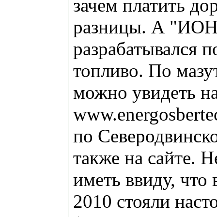
зачем платить дор
разницы. А "ИОН
разрабатывался п
топливо. По мазу
можно увидеть на
www.energosbert
по Северодвинс
также на сайте. 
иметь ввиду, что 
2010 стояли нас