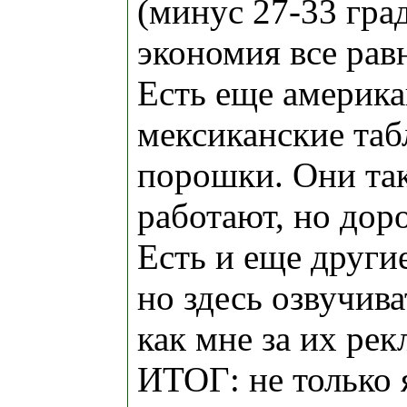
(минус 27-33 град
экономия все рав
Есть еще америка
мексиканские таб
порошки. Они та
работают, но доро
Есть и еще други
но здесь озвучива
как мне за их рек
ИТОГ: не только