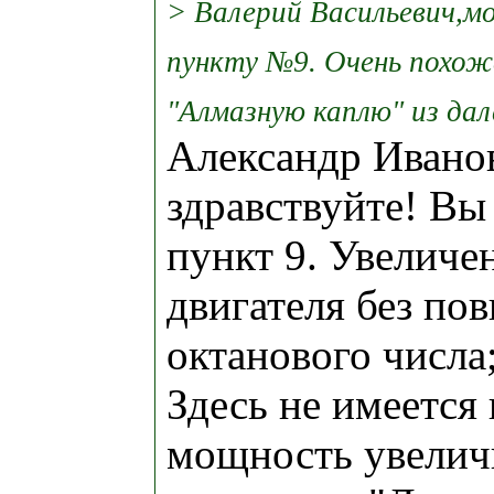
> Валерий Васильевич,м
пункту №9. Очень похож
"Алмазную каплю" из да
Александр Ивано
здравствуйте! Вы
пункт 9. Увелич
двигателя без по
октанового числа
Здесь не имеется 
мощность увелич