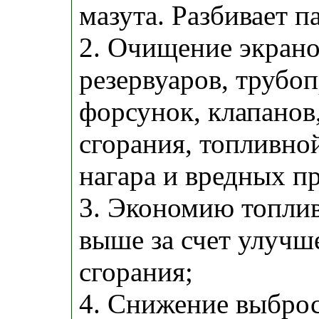
мазута. Разбивает п
2. Очищение экрано
резервуаров, трубо
форсунок, клапанов
сгорания, топливно
нагара и вредных п
3. Экономию топлив
выше за счет улучш
сгорания;
4. Снижение выбро