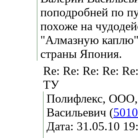
поподробней по п
похоже на чудоде
"Алмазную каплю"
страны Япония.
Re: Re: Re: Re: Re
ТУ
Полифлекс, ООО,
Васильевич (
5010
Дата: 31.05.10 1