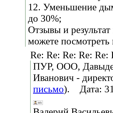
12. Уменьшение ды
до 30%;
Отзывы и результат
можете посмотреть 
Re: Re: Re: Re: Re:
ПУР, ООО, Давыде
Иванович - директ
письмо
). Дата: 3
Валерий Васильев