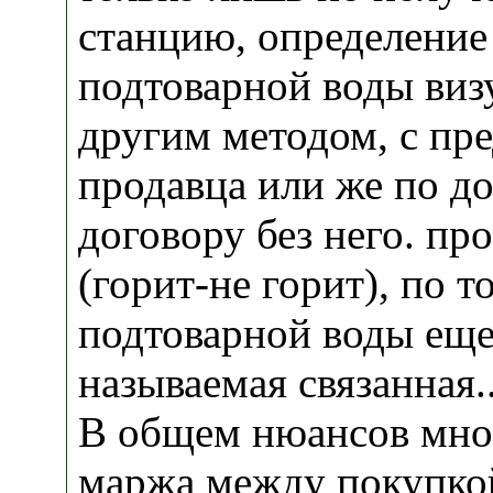
станцию, определение
подтоварной воды виз
другим методом, с пр
продавца или же по д
договору без него. пр
(горит-не горит), по 
подтоварной воды еще 
называемая связанная..
В общем нюансов мног
маржа между покупко