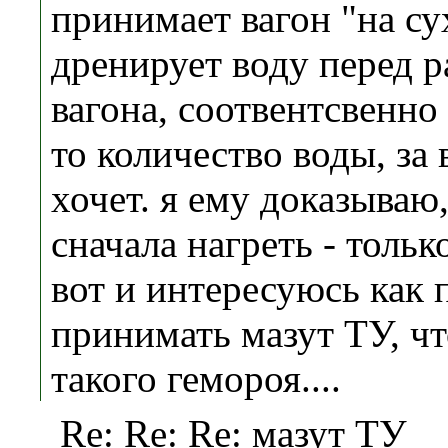
принимает вагон "на сух
дренирует воду перед р
вагона, соотвентсвенно
то количество воды, за 
хочет. я ему доказываю,
сначала нагреть - тольк
вот и интересуюсь как 
принимать мазут ТУ, ч
такого гемороя....
Re: Re: Re: мазут ТУ