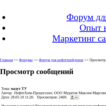
Форум дл
Опыт 
Маркетинг са
Главная
>>
Форумы
>>
Форум для нефтетрейдеров
>> Просмотр
Просмотр сообщений
Тема:
мазут ТУ
Автор: НефтеХим-Процессинг, ООО Муратов Максим Марсович
Дата: 28.05.10 11:20. Просмотров: 2469.
Уважаемые господа! Кто может поделиться опытом или информа