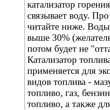
катализатор горени
связывает воду. Пр
читайте ниже. Воды
выше 30% (желатель
потом будет не "отт
Катализатор топли
применяется для эк
видов топлива - маз
топливо, газ, бензи
топливо, а также дл