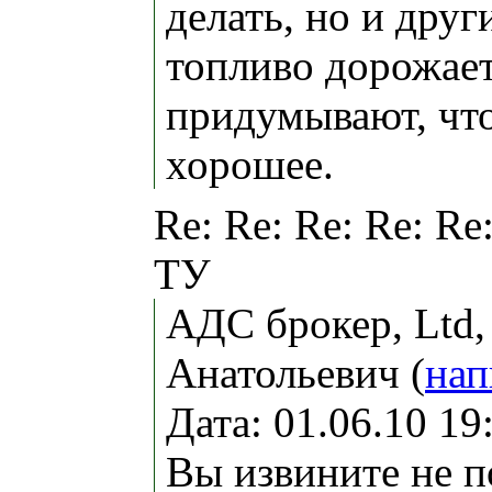
делать, но и друг
топливо дорожает
придумывают, что
хорошее.
Re: Re: Re: Re: Re
ТУ
АДС брокер, Ltd
Анатольевич (
нап
Дата: 01.06.10 1
Вы извините не 