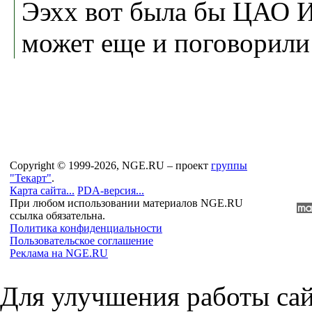
Ээхх вот была бы ЦАО И
может еще и поговорили 
Copyright © 1999-2026, NGE.RU – проект
группы
"Текарт"
.
Карта сайта...
PDA-версия...
При любом использовании материалов NGE.RU
ссылка обязательна.
Политика конфиденциальности
Пользовательское соглашение
Реклама на NGE.RU
Для улучшения работы сай