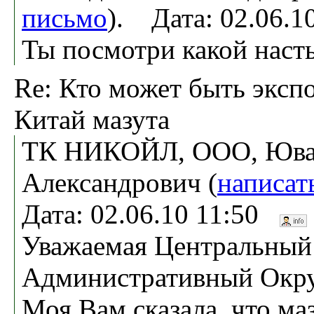
письмо
). Дата: 02.06.
Ты посмотри какой нас
Re: Кто может быть эксп
Китай мазута
ТК НИКОЙЛ, ООО, Ювач
Александрович (
написат
Дата: 02.06.10 11:50
Уважаемая Центральный
Административный Окру
Моя Вам сказала, что маз