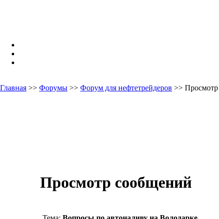
Главная
>>
Форумы
>>
Форум для нефтетрейдеров
>> Просмотр
Просмотр сообщений
Тема:
Вопросы по автоналиву на Володарке