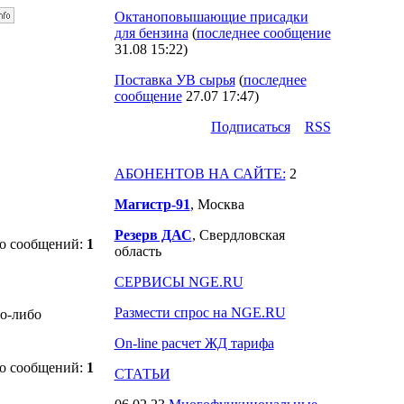
Октаноповышающие присадки
для бензина
(
последнее сообщение
31.08 15:22
)
Поставка УВ сырья
(
последнее
сообщение
27.07 17:47
)
Подпиcаться
RSS
АБОНЕНТОВ НА САЙТЕ:
2
Магистр-91
, Москва
Резерв ДАС
, Свердловская
о сообщений:
1
область
СЕРВИСЫ NGE.RU
Размести спрос на NGE.RU
го-либо
On-line расчет ЖД тарифа
о сообщений:
1
СТАТЬИ