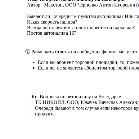
Автор: Макстон, ООО Черненко Антон Игоревич (
Бывают ли "очереди" к пунктам автоналива? Или та
Какая скорость налива?
Всегда ли по будням столпотворение на парковке?
Постов автоналива 16?
Размещать ответы на сообщения форума могут то
Если вы абонент торговой площадки, то, пожа
Если вы не являетесь абонентом торговой пло
Re: Вопросы по автоналиву на Володарке
ТК НИКОЙЛ, ООО, Ювачев Вячеслав Александ
Очереди бывают в том случае если некоторое вр
продукта.