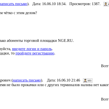
написать письмо
). Дата: 16.06.10 18:34. Просмотров: 1387.
м чётко с этим делом?
лько абоненты торговой площадки NGE.RU.
луйста,
введите логин и пароль
.
щадки, то
пройдите регистрацию
.
Всег
рович (
написать письмо
). Дата: 16.06.10 21:46
емя не было прокачки или с других терминалов налива нет како
Всег