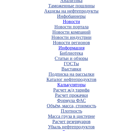
Аналитика
Таможенные пошлины
Акцизы на нефтепродукты
Инфобаннеры
Новости
Новости портала
Новости компаний
Новости индустрии
Новости регионов
Информация
Библиотека
Статьи и обзоры
ГОСТы
Выставки
Подписка на рассылки
Каталог нефтепродуктов
Калькуляторы
Расчет ж/д тарифа
Расчет прокачки
Формула ФАС
Объём, масса, стоимость
Плотность
Масса груза в цистерне
Расчет резервуаров
Убыль нефтепродуктов