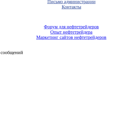
Письмо администрации
Контакты
Форум для нефтетрейдеров
Опыт нефтетрейдера
Маркетинг сайтов нефтетрейдеров
 сообщений