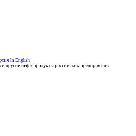
рсия
In English
аз и другие нефтепродукты российских предприятий.