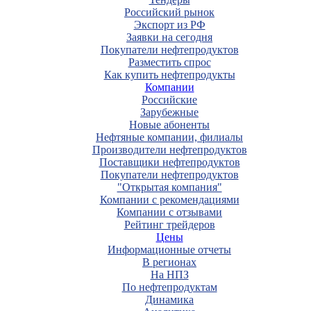
Российский рынок
Экспорт из РФ
Заявки на сегодня
Покупатели нефтепродуктов
Разместить спрос
Как купить нефтепродукты
Компании
Российские
Зарубежные
Новые абоненты
Нефтяные компании, филиалы
Производители нефтепродуктов
Поставщики нефтепродуктов
Покупатели нефтепродуктов
"Открытая компания"
Компании с рекомендациями
Компании с отзывами
Рейтинг трейдеров
Цены
Информационные отчеты
В регионах
На НПЗ
По нефтепродуктам
Динамика