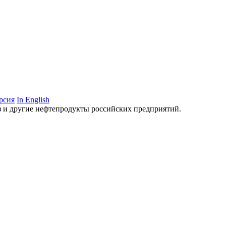
рсия
In English
аз и другие нефтепродукты российских предприятий.