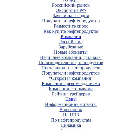
Российский рынок
Экспорт из РФ
Заявки на сегодня
Покупатели нефтепродуктов
Разместить спрос
Как купить нефтепродукты
Компании
Российские
Зарубежные
Новые абоненты
Нефтяные компании, филиалы
Производители нефтепродуктов
Поставщики нефтепродуктов
Покупатели нефтепродуктов
"Открытая компания"
Компании с рекомендациями
Компании с отзывами
Рейтинг трейдеров
Цены
Информационные отчеты
В регионах
На НПЗ
По нефтепродуктам
Динамика