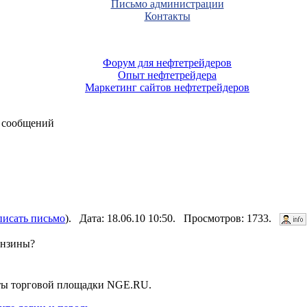
Письмо администрации
Контакты
Форум для нефтетрейдеров
Опыт нефтетрейдера
Маркетинг сайтов нефтетрейдеров
 сообщений
писать письмо
). Дата: 18.06.10 10:50. Просмотров: 1733.
ензины?
нты торговой площадки NGE.RU.