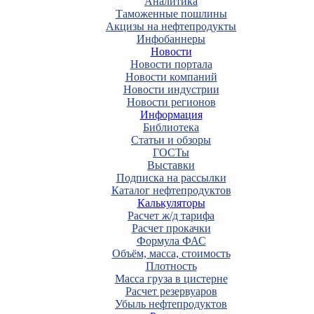
Аналитика
Таможенные пошлины
Акцизы на нефтепродукты
Инфобаннеры
Новости
Новости портала
Новости компаний
Новости индустрии
Новости регионов
Информация
Библиотека
Статьи и обзоры
ГОСТы
Выставки
Подписка на рассылки
Каталог нефтепродуктов
Калькуляторы
Расчет ж/д тарифа
Расчет прокачки
Формула ФАС
Объём, масса, стоимость
Плотность
Масса груза в цистерне
Расчет резервуаров
Убыль нефтепродуктов