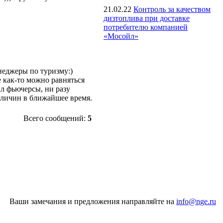
21.02.22
Контроль за качеством
дизтоплива при доставке
потребителю компанией
«Мосойл»
енеджеры по туризму:)
е как-то можно равняться
л фьючерсы, ни разу
еличин в ближайшее время.
Всего сообщений:
5
Ваши замечания и предложения направляйте на
info@nge.ru