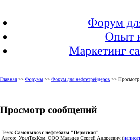
Форум дл
Опыт 
Маркетинг са
Главная
>>
Форумы
>>
Форум для нефтетрейдеров
>> Просмотр
Просмотр сообщений
Тема:
Самовывоз с нефтебазы "Пермская"
Автор: УралТехКом, ООО Мальцев Сергей Андреевич (
написа