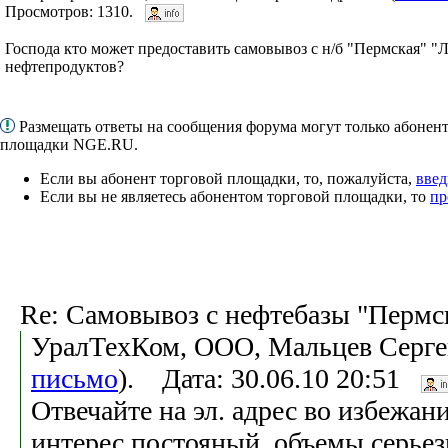
Просмотров: 1310.
Господа кто может предоставить самовывоз с н/б "Пермская
нефтепродуктов?
Размещать ответы на сообщения форума могут только абонен
площадки NGE.RU.
Если вы абонент торговой площадки, то, пожалуйста,
введ
Если вы не являетесь абонентом торговой площадки, то
пр
Re: Самовывоз с нефтебазы "Пермс
УралТехКом, ООО, Мальцев Серге
письмо
). Дата: 30.06.10 20:51
Отвечайте на эл. адрес во избежан
интерес постояный, объемы серьез