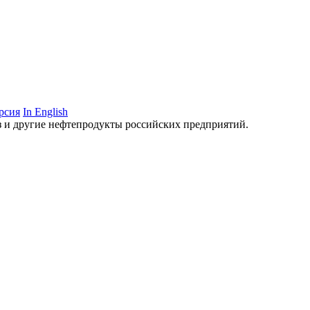
рсия
In English
аз и другие нефтепродукты российских предприятий.