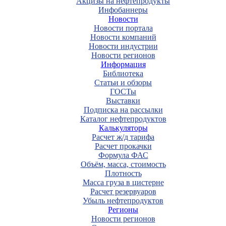
Акцизы на нефтепродукты
Инфобаннеры
Новости
Новости портала
Новости компаний
Новости индустрии
Новости регионов
Информация
Библиотека
Статьи и обзоры
ГОСТы
Выставки
Подписка на рассылки
Каталог нефтепродуктов
Калькуляторы
Расчет ж/д тарифа
Расчет прокачки
Формула ФАС
Объём, масса, стоимость
Плотность
Масса груза в цистерне
Расчет резервуаров
Убыль нефтепродуктов
Регионы
Новости регионов