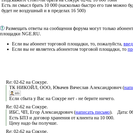
Есть ли смысл брать 10 000 (насколько быстро его там можно бу
будет не воздушный и в пределах 16 500)
Размещать ответы на сообщения форума могут только абонен
площадки NGE.RU.
Если вы абонент торговой площадки, то, пожалуйста,
введ
Если вы не являетесь абонентом торговой площадки, то
пр
Re: 02-62 на Сокуре.
ТК НИКОЙЛ, ООО, Ювачев Вячеслав Александрович (
нап
Если сбыта у Вас на Сокуре нет - не берите ничего.
Re: 02-62 на Сокуре.
ИБС, ЧП, Егор Александрович (
написать письмо
). Дата: 0
Есть БПЗ и договор хранения от клиента на 10 000.
Цену надо бы получше.
Re: 02-62 на Сокуре.