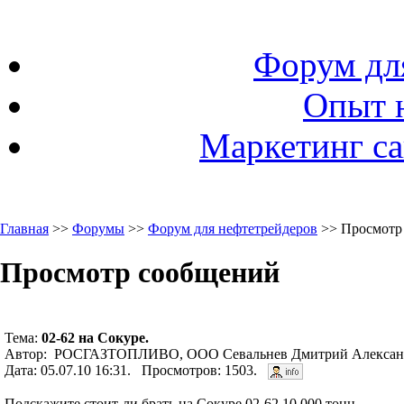
Форум дл
Опыт 
Маркетинг са
Главная
>>
Форумы
>>
Форум для нефтетрейдеров
>> Просмотр
Просмотр сообщений
Тема:
02-62 на Сокуре.
Автор: РОСГАЗТОПЛИВО, ООО Севальнев Дмитрий Александ
Дата: 05.07.10 16:31. Просмотров: 1503.
Подскажите стоит-ли брать на Сокуре 02-62 10 000 тонн