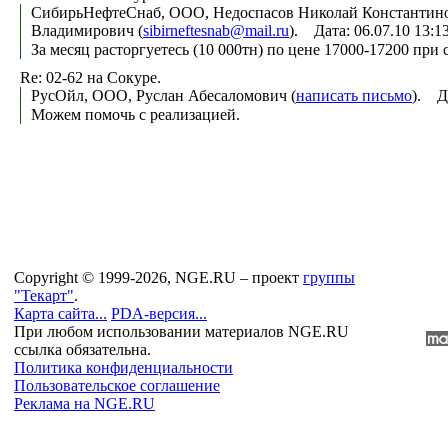
СибирьНефтеСнаб, ООО, Недоспасов Николай Константин
Владимирович (
sibirneftesnab@mail.ru
). Дата: 06.07.10 13:
За месяц расторгуетесь (10 000тн) по цене 17000-17200 при
Re: 02-62 на Сокуре.
РусОйл, ООО, Руслан Абесаломович (
написать письмо
). Д
Можем помочь с реализацией.
Copyright © 1999-2026, NGE.RU – проект
группы
"Текарт"
.
Карта сайта...
PDA-версия...
При любом использовании материалов NGE.RU
ссылка обязательна.
Политика конфиденциальности
Пользовательское соглашение
Реклама на NGE.RU