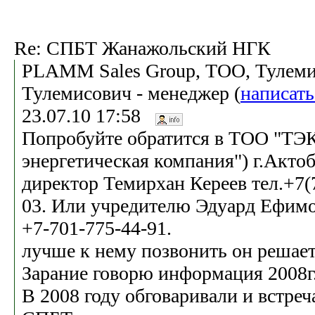
Re: СПБТ Жанажольский НГК
PLAMM Sales Group, ТОО, Тулеми
Тулемисович - менеджер (
написат
23.07.10 17:58
Попробуйте обратится в ТОО "ТЭК
энергетическая компания") г.Актоб
директор Темирхан Кереев тел.+7(7
03. Или учредителю Эдуард Ефимо
+7-701-775-44-91.
лучше к нему позвонить он решает
Зарание говорю информация 2008г.
В 2008 году обговаривали и встре