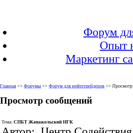
Форум дл
Опыт 
Маркетинг са
Главная
>>
Форумы
>>
Форум для нефтетрейдеров
>> Просмотр
Просмотр сообщений
Тема:
СПБТ Жанажольский НГК
Автор: Центр Содействия