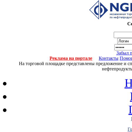
Се
Забыл 
Реклама на портале
Контакты
Помо
На торговой площадке представлены предложение и спро
нефтепродукты
Н
Г