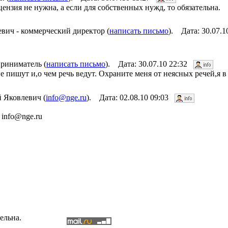
нзия не нужна, а если для собственных нужд, то обязательна.
ич - коммерческий директор (
написать письмо
). Дата: 30.07.
риниматель (
написать письмо
). Дата: 30.07.10 22:32
е пишут и,о чем речь ведут. Охраните меня от неясных речей,я 
 Яковлевич (
info@nge.ru
). Дата: 02.08.10 09:03
info@nge.ru
ельна.