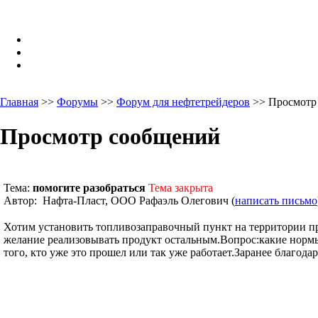
Главная
>>
Форумы
>>
Форум для нефтетрейдеров
>> Просмотр
Просмотр сообщений
Тема:
помогите разобраться
Тема закрыта
Автор: Нафта-Пласт, ООО Рафаэль Олегович (
написать письмо
Хотим установить топливозаправочный пункт на территории пр
желание реализовывать продукт остальным.Вопрос:какие нормы
того, кто уже это прошел или так уже работает.Заранее благода