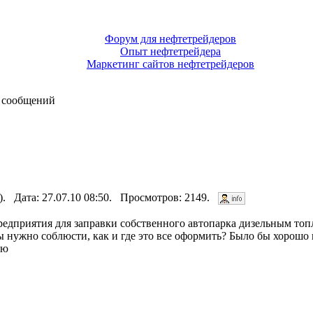
Форум для нефтетрейдеров
Опыт нефтетрейдера
Маркетинг сайтов нефтетрейдеров
 сообщений
). Дата: 27.07.10 08:50. Просмотров: 2149.
едприятия для заправки собственного автопарка дизельным топ
 нужно соблюсти, как и где это все оформить? Было бы хорошо
рю