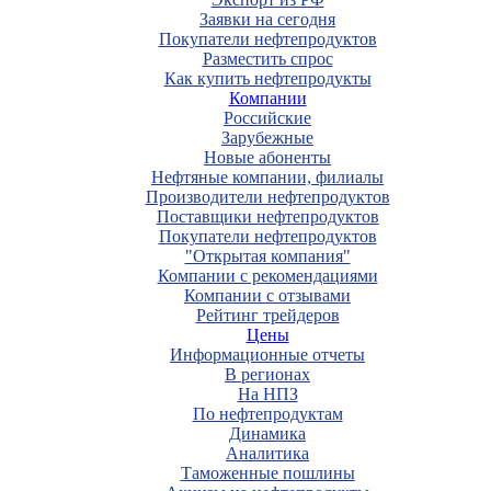
Заявки на сегодня
Покупатели нефтепродуктов
Разместить спрос
Как купить нефтепродукты
Компании
Российские
Зарубежные
Новые абоненты
Нефтяные компании, филиалы
Производители нефтепродуктов
Поставщики нефтепродуктов
Покупатели нефтепродуктов
"Открытая компания"
Компании с рекомендациями
Компании с отзывами
Рейтинг трейдеров
Цены
Информационные отчеты
В регионах
На НПЗ
По нефтепродуктам
Динамика
Аналитика
Таможенные пошлины