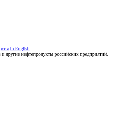
рсия
In English
аз и другие нефтепродукты российских предприятий.