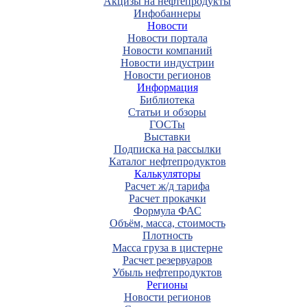
Акцизы на нефтепродукты
Инфобаннеры
Новости
Новости портала
Новости компаний
Новости индустрии
Новости регионов
Информация
Библиотека
Статьи и обзоры
ГОСТы
Выставки
Подписка на рассылки
Каталог нефтепродуктов
Калькуляторы
Расчет ж/д тарифа
Расчет прокачки
Формула ФАС
Объём, масса, стоимость
Плотность
Масса груза в цистерне
Расчет резервуаров
Убыль нефтепродуктов
Регионы
Новости регионов