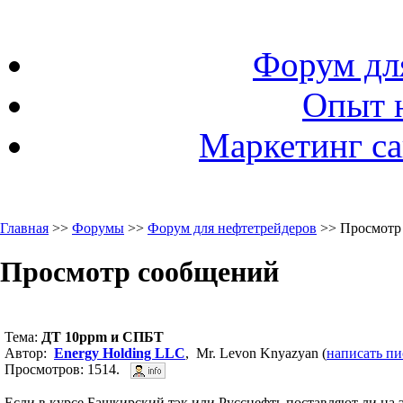
Форум дл
Опыт 
Маркетинг са
Главная
>>
Форумы
>>
Форум для нефтетрейдеров
>> Просмотр
Просмотр сообщений
Тема:
ДТ 10ppm и СПБТ
Автор:
Energy Holding LLC
, Mr. Levon Knyazyan (
написать п
Просмотров: 1514.
Если в курсе Башкирский тэк или Русснефть поставляют ли на