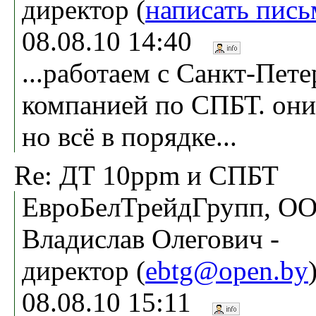
директор (
написать пись
08.08.10 14:40
...работаем с Санкт-Пет
компанией по СПБТ. они
но всё в порядке...
Re: ДТ 10ppm и СПБТ
ЕвроБелТрейдГрупп, ОО
Владислав Олегович -
директор (
ebtg@open.by
08.08.10 15:11