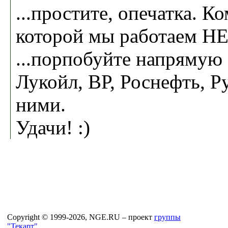
...простите, опечатка. К
которой мы работаем Н
...порпобуйте напрямую
Лукойл, ВР, Роснефть, Р
ними.
Удачи! :)
Copyright © 1999-2026, NGE.RU – проект
группы
"Текарт"
.