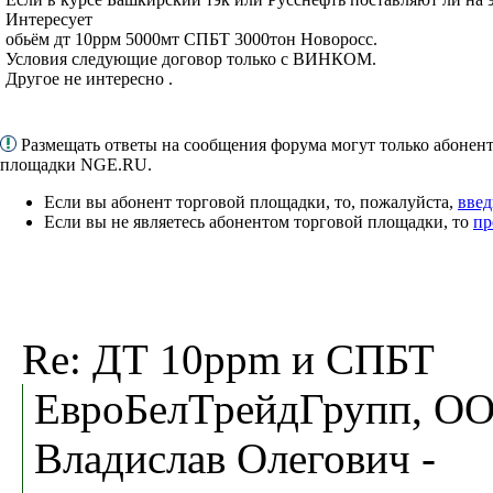
Интересует
обьём дт 10ррм 5000мт СПБТ 3000тон Новоросс.
Условия следующие договор только с ВИНКОМ.
Другое не интересно .
Размещать ответы на сообщения форума могут только абонен
площадки NGE.RU.
Если вы абонент торговой площадки, то, пожалуйста,
введ
Если вы не являетесь абонентом торговой площадки, то
пр
Re: ДТ 10ppm и СПБТ
ЕвроБелТрейдГрупп, ОО
Владислав Олегович -