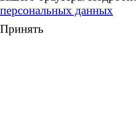
персональных данных
Принять