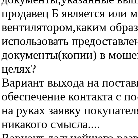
продавец Б является или
вентилятором,каким обра
использовать предоставле
документы(копии) в мош
целях?
Вариант выхода на постав
обеспечение контакта с п
на руках заявку покупател
никакого смысла....
Вариант дальнейшего разв