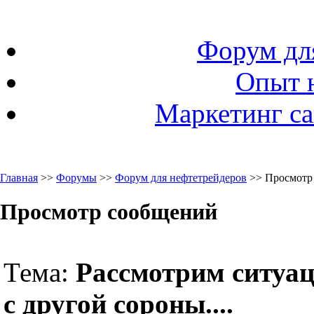
Форум дл
Опыт 
Маркетинг са
Главная
>>
Форумы
>>
Форум для нефтетрейдеров
>> Просмотр
Просмотр сообщений
Тема:
Рассмотрим ситуац
с другой сороны....