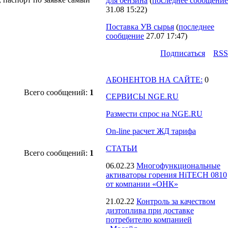
для бензина
(
последнее сообщение
31.08 15:22
)
Поставка УВ сырья
(
последнее
сообщение
27.07 17:47
)
Подпиcаться
RSS
АБОНЕНТОВ НА САЙТЕ:
0
Всего сообщений:
1
СЕРВИСЫ NGE.RU
Размести спрос на NGE.RU
On-line расчет ЖД тарифа
СТАТЬИ
Всего сообщений:
1
06.02.23
Многофункциональные
активаторы горения HiTECH 0810
от компании «ОНК»
21.02.22
Контроль за качеством
дизтоплива при доставке
потребителю компанией