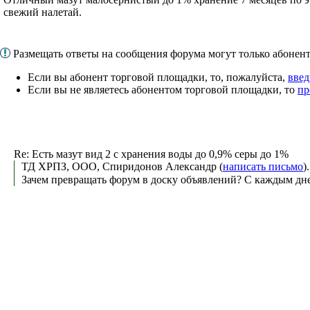
свежий налетай.
Размещать ответы на сообщения форума могут только абоне
Если вы абонент торговой площадки, то, пожалуйста,
введ
Если вы не являетесь абонентом торговой площадки, то
пр
Re: Есть мазут вид 2 с хранения воды до 0,9% серы до 1%
ТД ХРПЗ, ООО, Спиридонов Александр (
написать письмо
)
Зачем превращать форум в доску объявлений? С каждым дне