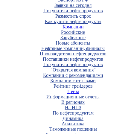
Заявки на сегодня
Покупатели нефтепродуктов
Разместить спрос
Как купить нефтепродукты
Компании
Российские
Зарубежные
Новые абоненты
Нефтяные компании, филиалы
Производители нефтепродуктов
Поставщики нефтепродуктов
Покупатели нефтепродуктов
"Открытая компания"
Компании с рекомендациями
Компании с отзывами
Рейтинг трейдеров
Цены
Информационные отчеты
В регионах
На НПЗ
По нефтепродуктам
Динамика
Аналитика
Таможенные пошлины