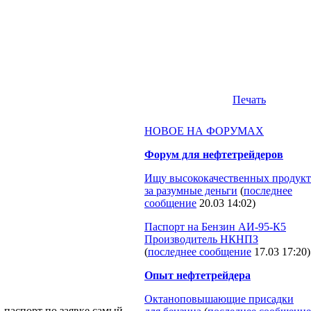
Печать
НОВОЕ НА ФОРУМАХ
Форум для нефтетрейдеров
Ищу высококачественных продукт
за разумные деньги
(
последнее
сообщение
20.03 14:02
)
Паспорт на Бензин АИ-95-К5
Производитель НКНПЗ
(
последнее сообщение
17.03 17:20
)
Опыт нефтетрейдера
Октаноповышающие присадки
, паспорт по заявке самый