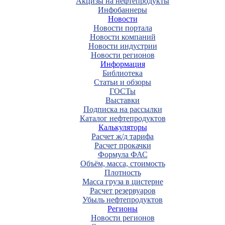
Акцизы на нефтепродукты
Инфобаннеры
Новости
Новости портала
Новости компаний
Новости индустрии
Новости регионов
Информация
Библиотека
Статьи и обзоры
ГОСТы
Выставки
Подписка на рассылки
Каталог нефтепродуктов
Калькуляторы
Расчет ж/д тарифа
Расчет прокачки
Формула ФАС
Объём, масса, стоимость
Плотность
Масса груза в цистерне
Расчет резервуаров
Убыль нефтепродуктов
Регионы
Новости регионов