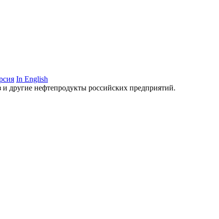
рсия
In English
аз и другие нефтепродукты российских предприятий.