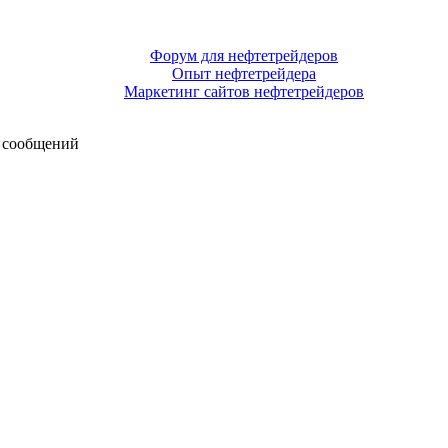
Форум для нефтетрейдеров
Опыт нефтетрейдера
Маркетинг сайтов нефтетрейдеров
 сообщений