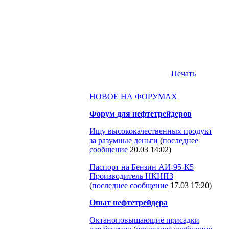
Печать
НОВОЕ НА ФОРУМАХ
Форум для нефтетрейдеров
Ищу высококачественных продукт
за разумные деньги
(
последнее
сообщение
20.03 14:02
)
Паспорт на Бензин АИ-95-К5
Производитель НКНПЗ
(
последнее сообщение
17.03 17:20
)
Опыт нефтетрейдера
Октаноповышающие присадки