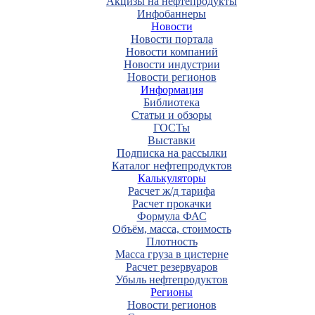
Акцизы на нефтепродукты
Инфобаннеры
Новости
Новости портала
Новости компаний
Новости индустрии
Новости регионов
Информация
Библиотека
Статьи и обзоры
ГОСТы
Выставки
Подписка на рассылки
Каталог нефтепродуктов
Калькуляторы
Расчет ж/д тарифа
Расчет прокачки
Формула ФАС
Объём, масса, стоимость
Плотность
Масса груза в цистерне
Расчет резервуаров
Убыль нефтепродуктов
Регионы
Новости регионов