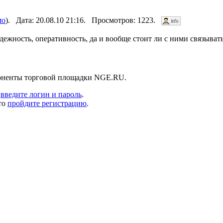
мо
). Дата: 20.08.10 21:16. Просмотров: 1223.
дежность, оперативность, да и вообще стоит ли с ними связывать
боненты торговой площадки NGE.RU.
,
введите логин и пароль
.
то
пройдите регистрацию
.