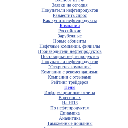
Заявки на сегодня
Покупатели нефтепродуктов
Разместить спрос
Как купить нефтепродукты
Компании
Российские
Зарубежные
Новые абоненты
Нефтяные компании, филиалы
Производители нефтепродуктов
Поставщики нефтепродуктов
Покупатели нефтепродуктов
"Открытая компания"
Компании с рекомендациями
Компании с отзывами
Рейтинг трейдеров
Цены
Информационные отчеты
В регионах
На НПЗ
По нефтепродуктам
Динамика
Аналитика
Таможенные пошлины