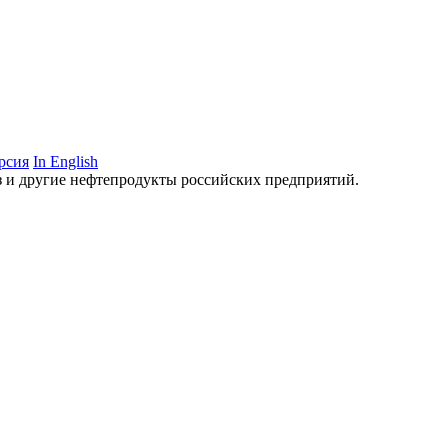
рсия
In English
аз и другие нефтепродукты российских предприятий.