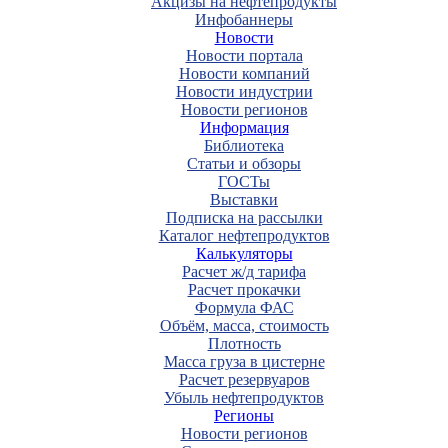
Акцизы на нефтепродукты
Инфобаннеры
Новости
Новости портала
Новости компаний
Новости индустрии
Новости регионов
Информация
Библиотека
Статьи и обзоры
ГОСТы
Выставки
Подписка на рассылки
Каталог нефтепродуктов
Калькуляторы
Расчет ж/д тарифа
Расчет прокачки
Формула ФАС
Объём, масса, стоимость
Плотность
Масса груза в цистерне
Расчет резервуаров
Убыль нефтепродуктов
Регионы
Новости регионов