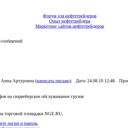
Форум для нефтетрейдеров
Опыт нефтетрейдера
Маркетинг сайтов нефтетрейдеров
 сообщений
 Анна Артуровна (
написать письмо
). Дата: 24.08.10 12:48. Пр
фов на сюрвейерское обслуживание грузов
нты торговой площадки NGE.RU.
ите логин и пароль
.