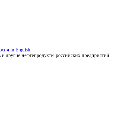
рсия
In English
аз и другие нефтепродукты российских предприятий.