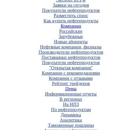
Заявки на сегодня
Покупатели нефтепродуктов
Разместить спрос
Как купить нефтепродукты
Компании
Российские
Зарубежные
Новые абоненты
Нефтяные компании, филиалы
Производители нефтепродуктов
Поставщики нефтепродуктов
Покупатели нефтепродуктов
"Открытая компания"
Компании с рекомендациями
Компании с отзывами
Рейтинг трейдеров
Цены
Информационные отчеты
В регионах
На НПЗ
По нефтепродуктам
Динамика
Аналитика
Таможенные пошлины