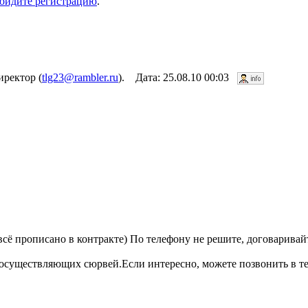
ойдите регистрацию
.
ректор (
tlg23@rambler.ru
). Дата: 25.08.10 00:03
всё прописано в контракте) По телефону не решите, договаривай
 осуществляющих сюрвей.Если интересно, можете позвонить в те