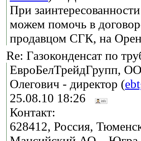
При заинтересованности
можем помочь в договор
продавцом СГК, на Орен
Re: Газоконденсат по тру
ЕвроБелТрейдГрупп, ОО
Олегович - директор (
eb
25.08.10 18:26
Контакт:
628412, Россия, Тюменск
Мансийский АО – Югра, г