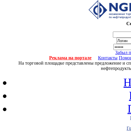
Се
Забыл 
Реклама на портале
Контакты
Помо
На торговой площадке представлены предложение и спро
нефтепродукты
Н
Г