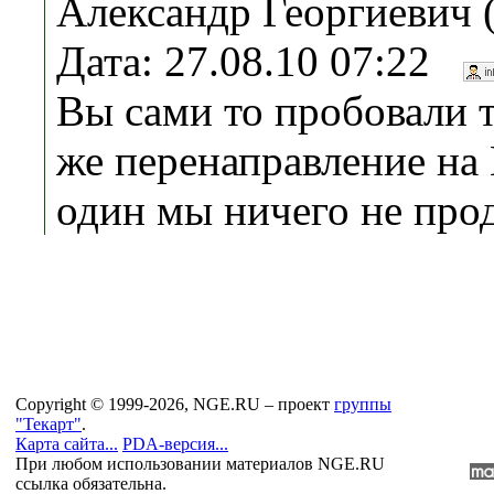
Александр Георгиевич 
Дата: 27.08.10 07:22
Вы сами то пробовали 
же перенаправление на
один мы ничего не продае
Copyright © 1999-2026, NGE.RU – проект
группы
"Текарт"
.
Карта сайта...
PDA-версия...
При любом использовании материалов NGE.RU
ссылка обязательна.