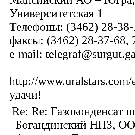
Университетская 1
Телефоны: (3462) 28-38-
факсы: (3462) 28-37-68, 
е-mail: telegraf@surgut.g
http://www.uralstars.com
удачи!
Re: Re: Газоконденсат п
Богандинский НПЗ, ОО