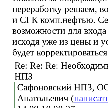
переработку решаем, в
и СГК комп.нефтью. С
возможности для входа 
исходя уже из цены и у
будет корректироваться
Re: Re: Re: Необходим
НПЗ
Сафоновский НПЗ, О
Анатольевич (
написат