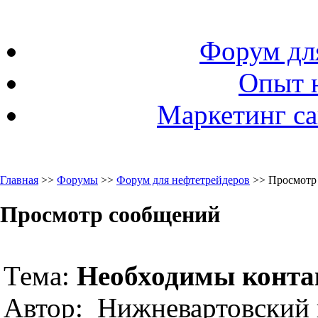
Форум дл
Опыт 
Маркетинг са
Главная
>>
Форумы
>>
Форум для нефтетрейдеров
>> Просмотр
Просмотр сообщений
Тема:
Необходимы конта
Автор: Нижневартовский 