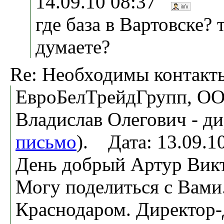
14.09.10 08:37
где база в Вартовске? 
думаете?
Re: Необходимы контакт
ЕвроБелТрейдГрупп, ОО
Владислав Олегович - ди
письмо
). Дата: 13.09.
День добрый Артур Вик
Могу поделиться с Вам
Краснодаром. Директор