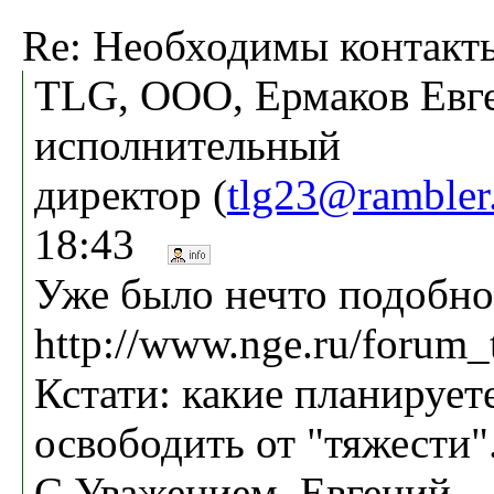
Re: Необходимы контакт
TLG, ООО, Ермаков Евг
исполнительный
директор (
tlg23@rambler
18:43
Уже было нечто подобно
http://www.nge.ru/forum
Кстати: какие планируе
освободить от "тяжести".
С Уважением, Евгений.