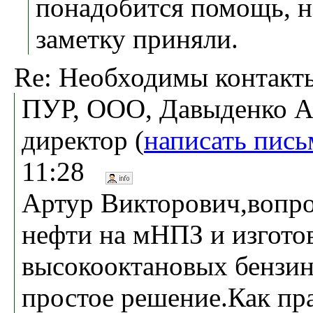
понадобится помощь, но
заметку приняли.
Re: Необходимы контакт
ПУР, ООО, Давыденко А
директор (
написать пись
11:28
Артур Викторович,вопро
нефти на мНПЗ и изгото
высокооктановых бензино
простое решение.Как пр