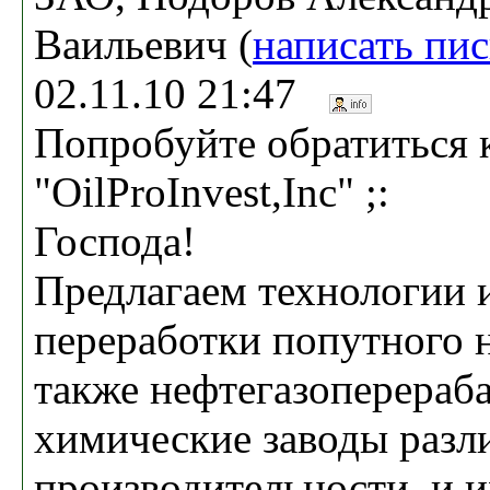
Ваильевич (
написать пи
02.11.10 21:47
Попробуйте обратиться 
"OilProInvest,Inc" ;:
Господа!
Предлагаем технологии 
переработки попутного н
также нефтегазоперераб
химические заводы разл
производительности, и 