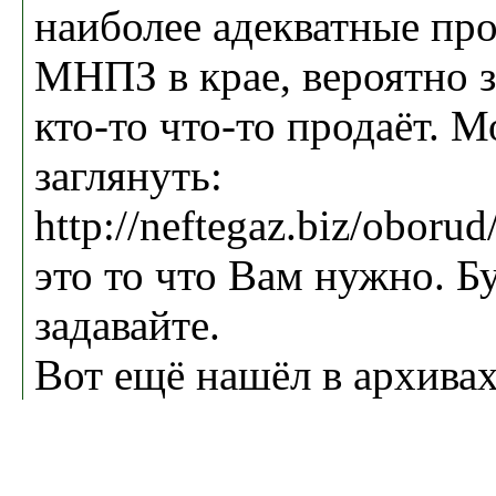
наиболее адекватные пр
МНПЗ в крае, вероятно з
кто-то что-то продаёт. 
заглянуть:
http://neftegaz.biz/oboru
это то что Вам нужно. Б
задавайте.
Вот ещё нашёл в архива