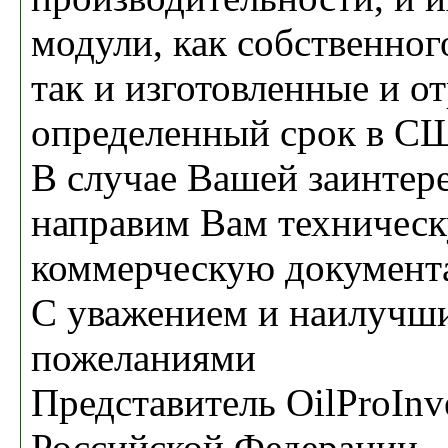
модули, как собственног
так и изготовленные и о
определенный срок в С
В случае Вашей заинтер
направим Вам техничес
коммерческую документ
С уважением и наилучш
пожеланиями
Представитель OilProInve
Российской Федерации