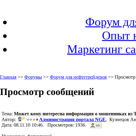
Форум дл
Опыт 
Маркетинг са
Главная
>>
Форумы
>>
Форум для нефтетрейдеров
>> Просмотр
Просмотр сообщений
Тема:
Может кому интересна информация о мошенниках из 
Автор:
Администрация портала NGE
, Кузнецов Ан
Дата: 08.11.10 10:46. Просмотров: 1936.