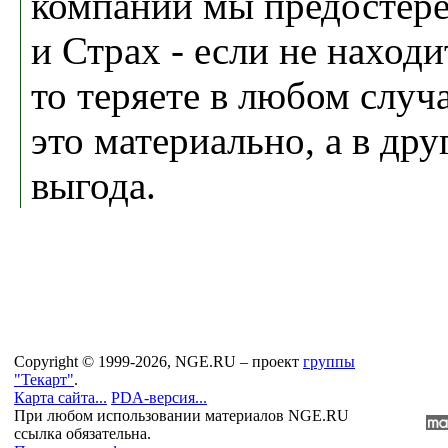
компании мы предостере
и Страх - если не находи
то теряете в любом случа
это материально, а в др
выгода.
Copyright © 1999-2026, NGE.RU – проект
группы
"Текарт"
.
Карта сайта...
PDA-версия...
При любом использовании материалов NGE.RU
ссылка обязательна.