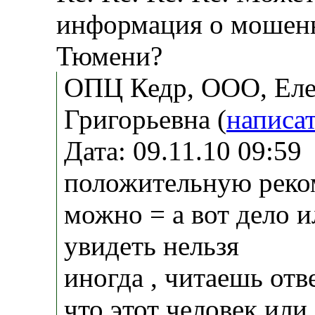
информация о мошен
Тюмени?
ОПЦ Кедр, ООО, Ел
Григорьевна (
написа
Дата: 09.11.10 09:5
положительную реко
можно = а вот дело и
увидеть нельзя
иногда , читаешь отв
что этот человек или