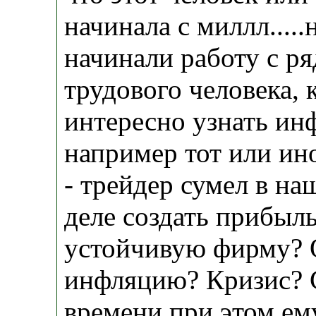
начинала с миллл.....
начинали работу с р
трудового человека, к
интересно узнать ин
например тот или ин
- трейдер сумел в на
деле создать прибыл
устойчивую фирму? 
инфляцию? Кризис? 
времени при этом ем