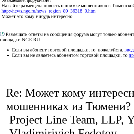
Уважаемые, форумчане!
На сайте размещена новость о поимке мошенников в Тюменско
http://news.nge.ru/news_region_89_36318_0.htm
Может это кому-нибудь интересно.
Размещать ответы на сообщения форума могут только абонен
площадки NGE.RU.
Если вы абонент торговой площадки, то, пожалуйста,
введ
Если вы не являетесь абонентом торговой площадки, то
пр
Re: Может кому интерес
мошенниках из Тюмени?
Project Line Team, LLP, Y
Vladimirivich Fedotov -