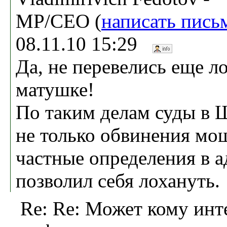
MP/CEO (
написать пись
08.11.10 15:29
Да, не перевелись еще л
матушке!
По таким делам суды в 
не только обвинения мо
частные определения в ад
позволил себя лохануть.
Re: Re: Может кому инт