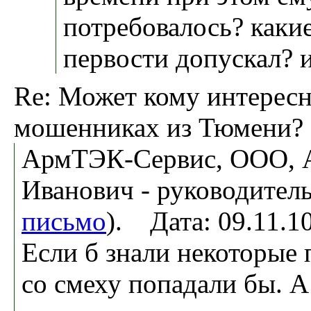
потребовалось? каки
первости допускал? и
Re: Может кому интерес
мошенниках из Тюмени?
АрмТЭК-Сервис, ООО, 
Иванович - руководитель
письмо
). Дата: 09.11.
Если б знали некоторые 
со смеху попадали бы. А