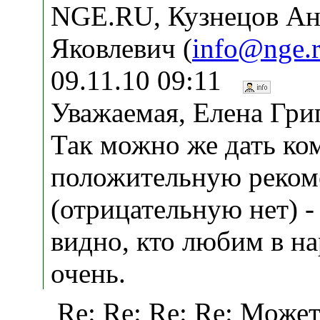
NGE.RU, Кузнецов Ан
Яковлевич (
info@nge.
09.11.10 09:11
Уважаемая, Елена Гри
Так можно же дать ко
положительную реко
(отрицательную нет) - 
видно, кто любим в на
очень.
Re: Re: Re: Re: Може