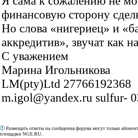
Я сама к сожалению не мо
финансовую сторону сделк
Но слова «нигериец» и «б
аккредитив», звучат как н
С уважением
Марина Игольникова
LM(pty)Ltd 27766192368
m.igol@yandex.ru sulfur- 0
Размещать ответы на сообщения форума могут только абонен
площадки NGE.RU.