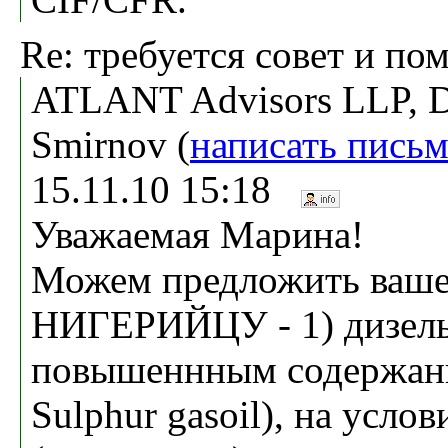
Re: требуется совет и по
ATLANT Advisors LLP, D
Smirnov (
написать пись
15.11.10 15:18
Уважаемая Марина!
Можем предложить ваше
НИГЕРИЙЦУ - 1) дизель
повышеннным содержани
Sulphur gasoil), на усл