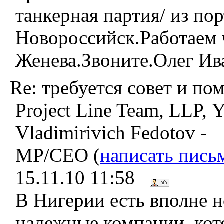
танкерная партия/ из пор
Новороссийск.Работаем 
Женева.Звоните.Олег Ив
Re: требуется совет и по
Project Line Team, LLP, Y
Vladimirivich Fedotov -
MP/CEO (
написать пись
15.11.10 11:58
В Нигерии есть вполне 
надежные компании, кот