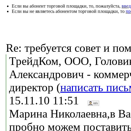
Если вы абонент торговой площадки, то, пожалуйста,
введ
Если вы не являетесь абонентом торговой площадки, то
пр
Re: требуется совет и по
ТрейдКом, ООО, Голови
Александрович - коммер
директор (
написать пись
15.11.10 11:51
Марина Николаевна,в В
пробно можем поставить