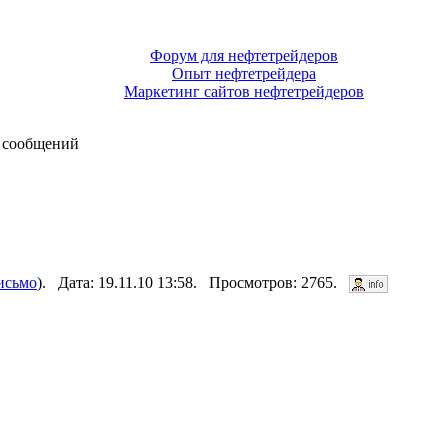
Форум для нефтетрейдеров
Опыт нефтетрейдера
Маркетинг сайтов нефтетрейдеров
 сообщений
исьмо
). Дата: 19.11.10 13:58. Просмотров: 2765.