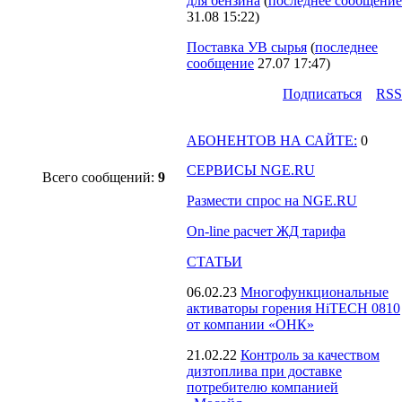
для бензина
(
последнее сообщение
31.08 15:22
)
Поставка УВ сырья
(
последнее
сообщение
27.07 17:47
)
Подпиcаться
RSS
АБОНЕНТОВ НА САЙТЕ:
0
СЕРВИСЫ NGE.RU
Всего сообщений:
9
Размести спрос на NGE.RU
On-line расчет ЖД тарифа
СТАТЬИ
06.02.23
Многофункциональные
активаторы горения HiTECH 0810
от компании «ОНК»
21.02.22
Контроль за качеством
дизтоплива при доставке
потребителю компанией