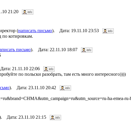
11.10 21:20
иректор (
написать письмо
). Дата: 19.11.10 23:53
д по котировкам.
аписать письмо
). Дата: 22.11.10 18:07
$
Дата: 21.11.10 22:06
опробуйте по польски разобрать, там есть много интересного))))
исьмо
). Дата: 23.11.10 20:42
ch&hl=ru&brand=CHMA&utm_campaign=ru&utm_source=ru-ha-emea-ru
). Дата: 23.11.10 21:15