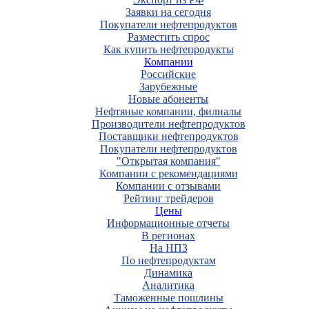
Заявки на сегодня
Покупатели нефтепродуктов
Разместить спрос
Как купить нефтепродукты
Компании
Российские
Зарубежные
Новые абоненты
Нефтяные компании, филиалы
Производители нефтепродуктов
Поставщики нефтепродуктов
Покупатели нефтепродуктов
"Открытая компания"
Компании с рекомендациями
Компании с отзывами
Рейтинг трейдеров
Цены
Информационные отчеты
В регионах
На НПЗ
По нефтепродуктам
Динамика
Аналитика
Таможенные пошлины