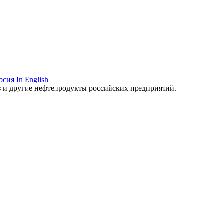
рсия
In English
аз и другие нефтепродукты российских предприятий.