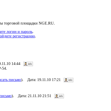
нты торговой площадки NGE.RU.
ите логин и пароль
.
ойдите регистрацию
.
9.11.10 14:44
P-54.
сать письмо
). Дата: 19.11.10 17:21
 письмо
). Дата: 21.11.10 21:51