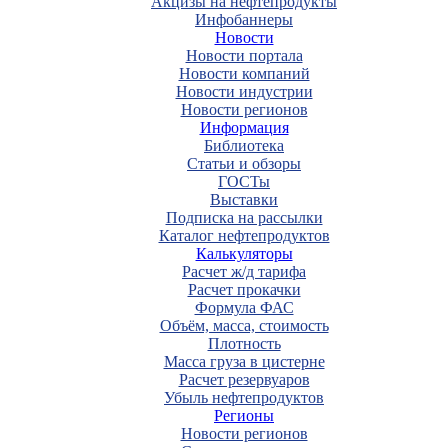
Акцизы на нефтепродукты
Инфобаннеры
Новости
Новости портала
Новости компаний
Новости индустрии
Новости регионов
Информация
Библиотека
Статьи и обзоры
ГОСТы
Выставки
Подписка на рассылки
Каталог нефтепродуктов
Калькуляторы
Расчет ж/д тарифа
Расчет прокачки
Формула ФАС
Объём, масса, стоимость
Плотность
Масса груза в цистерне
Расчет резервуаров
Убыль нефтепродуктов
Регионы
Новости регионов