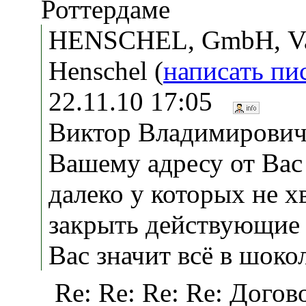
Роттердаме
HENSCHEL, GmbH, Va
Henschel (
написать пи
22.11.10 17:05
Виктор Владимирович,
Вашему адресу от Вас
далеко у которых не х
закрыть действующие 
Вас значит всё в шоко
Re: Re: Re: Re: Догов