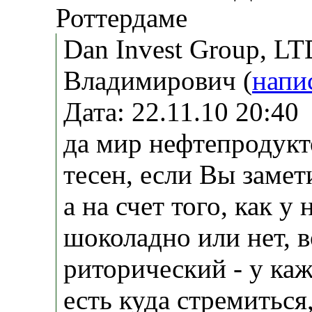
Роттердаме
Dan Invest Group, LT
Владимирович (
напи
Дата: 22.11.10 20:4
да мир нефтепродук
тесен, если Вы замет
а на счет того, как у 
шоколадно или нет, 
риторический - у ка
есть куда стремиться