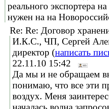
реального экспортера на
нужен на на Новороссий
Re: Re: Договор хранен
И.К.С., ЧП, Сергей Але
директор (
написать пи
22.11.10 15:42
Да мы и не обращаем в
понимаю, что все эти 
воздух. Меня заинтерес
началась волна запросо