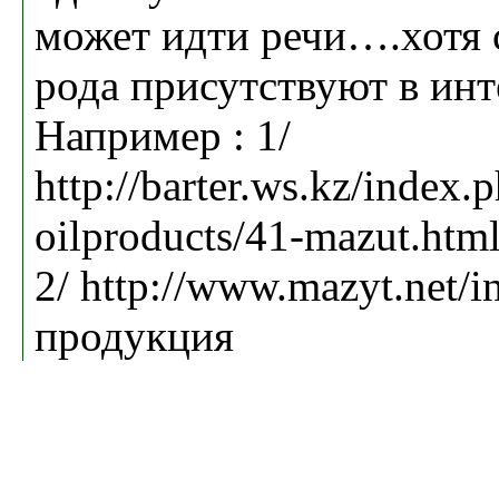
может идти речи….хотя 
рода присутствуют в ин
Например : 1/
http://barter.ws.kz/index.
oilproducts/41-mazut.htm
2/ http://www.mazyt.net/
продукция