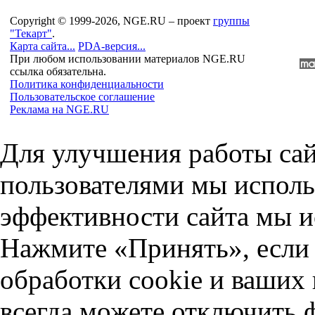
Copyright © 1999-2026, NGE.RU – проект
группы
"Текарт"
.
Карта сайта...
PDA-версия...
При любом использовании материалов NGE.RU
ссылка обязательна.
Политика конфиденциальности
Пользовательское соглашение
Реклама на NGE.RU
Для улучшения работы сай
пользователями мы исполь
эффективности сайта мы и
Нажмите «Принять», если 
обработки cookie и ваших
всегда можете отключить 