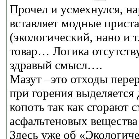
Прочел и усмехнулся, н
вставляет модные прист
(экологический, нано и т
товар… Логика отсутству
здравый смысл….
Мазут –это отходы пере
при горения выделяется
копоть так как сгорают 
асфальтеновых вещест
Здесь уже об «Экологиче