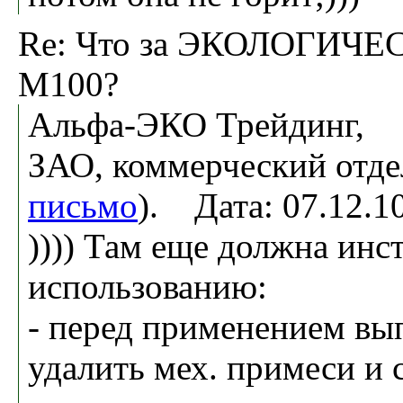
Re: Что за ЭКОЛОГИЧ
М100?
Альфа-ЭКО Трейдинг,
ЗАО, коммерческий отде
письмо
). Дата: 07.12.
)))) Там еще должна инс
использованию:
- перед применением вып
удалить мех. примеси и 