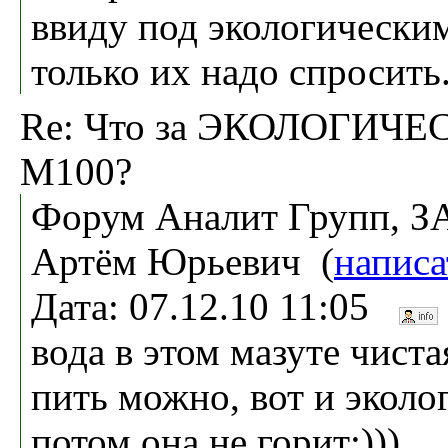
ввиду под экологическим
только их надо спросить
Re: Что за ЭКОЛОГИЧ
М100?
Форум Аналит Групп, З
Артём Юрьевич (
написа
Дата: 07.12.10 11:05
вода в этом мазуте чиста
пить можно, вот и эколо
потом она не горит;)))