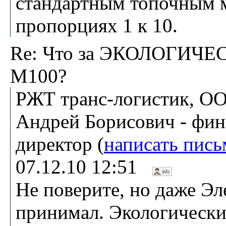
стандартным топочным 
пропорциях 1 к 10.
Re: Что за ЭКОЛОГИЧ
М100?
РЖТ транс-логистик, О
Андрей Борисович - фин
директор (
написать пись
07.12.10 12:51
Не поверите, но даже Эл
принимал. Экологически