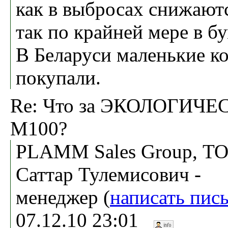
как в выбросах снижают
так по крайней мере в б
В Беларуси маленькие к
покупали.
Re: Что за ЭКОЛОГИЧ
М100?
PLAMM Sales Group, ТО
Саттар Тулемисович -
менеджер (
написать пис
07.12.10 23:01