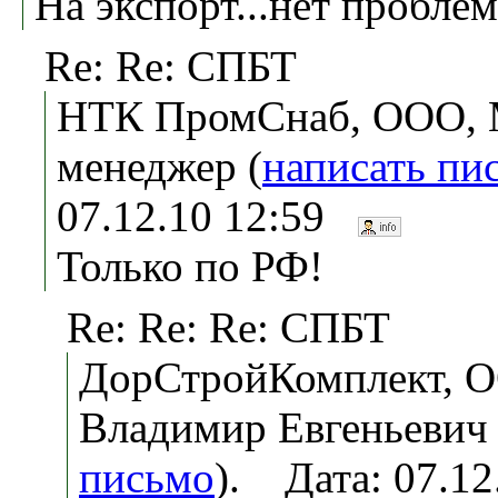
На экспорт...нет проблем
Re: Re: СПБТ
НТК ПромСнаб, ООО, М
менеджер (
написать пи
07.12.10 12:59
Только по РФ!
Re: Re: Re: СПБТ
ДорСтройКомплект, О
Владимир Евгеньевич 
письмо
). Дата: 07.1