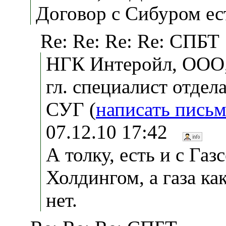
Договор с Сибуром ес
Re: Re: Re: Re: СПБТ
НГК Интеройл, ООО, 
гл. специалист отдел
СУГ (
написать пись
07.12.10 17:42
А толку, есть и с Газ
Холдингом, а газа как
нет.