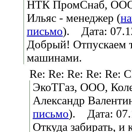
НТК ПромСнаб, ООО
Ильяс - менеджер (
на
письмо
). Дата: 07.
Добрый! Отпускаем 
машинами.
Re: Re: Re: Re: Re:
ЭкоТГаз, ООО, Кол
Александр Валентин
письмо
). Дата: 07
Откуда забирать, и 