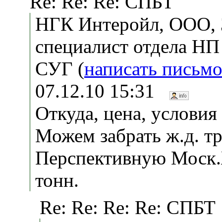
Re: Re: Re: СПБТ
НГК Интеройл, ООО, З
специалист отдела НП
СУГ (
написать письм
07.12.10 15:31
Откуда, цена, условия
Можем забрать ж.д. т
Перспективную Моск.
тонн.
Re: Re: Re: Re: СПБТ