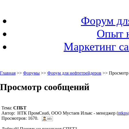
Форум дл
Опыт 
Маркетинг са
Главная
>>
Форумы
>>
Форум для нефтетрейдеров
>> Просмотр
Просмотр сообщений
Тема:
СПБТ
Автор: НТК ПромСнаб, ООО Мустаев Ильяс - менеджер (
ntkps
Просмотров: 1670.
Добрый! Почему не покупают СПБТ?