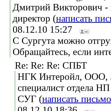
Дмитрий Викторович -
директор (
написать пи
08.12.10 15:27
С Сургута можно отгру
Обращайтесь, если инт
Re: Re: Re: СПБТ
НГК Интеройл, ООО, З
специалист отдела НП
СУГ (
написать письм
08.12.10 18:36