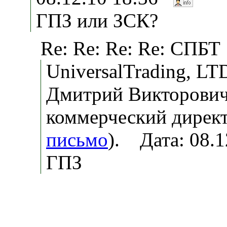
ГПЗ или ЗСК?
Re: Re: Re: Re: СПБТ
UniversalTrading, L
Дмитрий Викторович
коммерческий директ
письмо
). Дата: 08.
ГПЗ