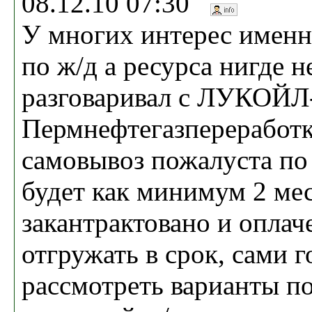
08.12.10 07:30
У многих интерес именн
по ж/д а ресурса нигде не
разговаривал с ЛУКОЙЛ
Пермнефтегазпереработк
самовывоз пожалуста по 
будет как минимум 2 мес
закантрактовано и оплач
отгружать в срок, сами 
рассмотреть варианты п