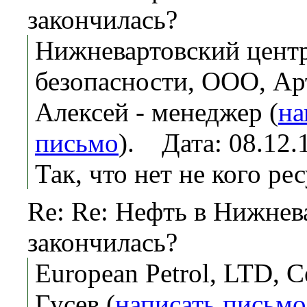
закончилась?
Нижневартовский центр
безопасности, ООО, Ар
Алексей - менеджер (
на
письмо
). Дата: 08.12
Так, что нет не кого ре
Re: Re: Нефть в Нижнев
закончилась?
European Petrol, LTD, 
Гусeв (
написать письмо