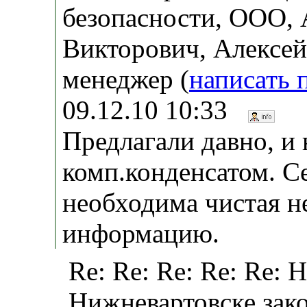
безопасности, ООО, 
Викторович, Алексей
менеджер (
написать 
09.12.10 10:33
Предлагали давно, и
комп.конденсатом. С
необходима чистая н
информацию.
Re: Re: Re: Re: Re: 
Нижневартовске зак