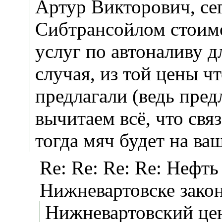
Артур Викторович, се
Сибтрансойлом стоимо
услуг по автоналиву д
случая, из той цены ч
предлагали (ведь пред
вычитаем всё, что связ
тогда мяч будет на ва
Re: Re: Re: Re: Нефть
Нижневартовске зако
Нижневартовский це