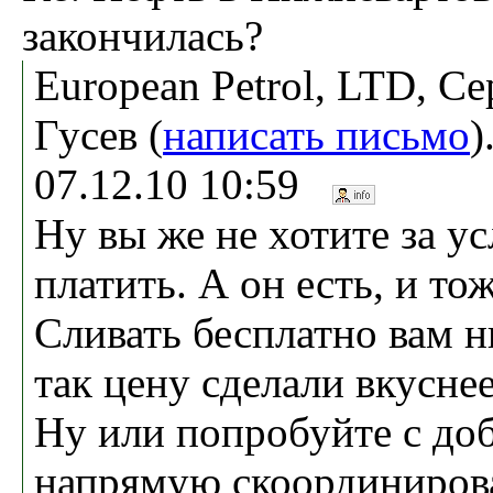
закончилась?
European Petrol, LTD, Сe
Гусeв (
написать письмо
)
07.12.10 10:59
Ну вы же не хотите за у
платить. А он есть, и то
Сливать бесплатно вам н
так цену сделали вкусне
Ну или попробуйте с до
напрямую скоординирова