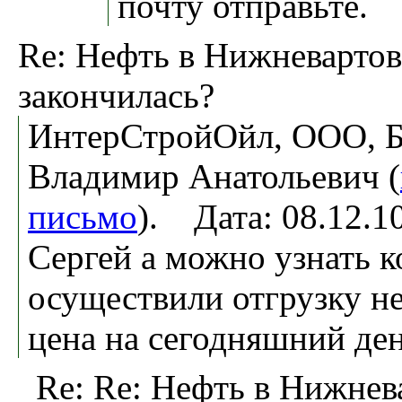
почту отправьте.
Re: Нефть в Нижневартов
закончилась?
ИнтерСтройОйл, ООО, Б
Владимир Анатольевич (
письмо
). Дата: 08.12.
Сергей а можно узнать 
осуществили отгрузку не
цена на сегодняшний де
Re: Re: Нефть в Нижнев