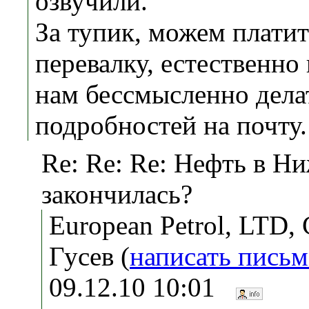
озвучили.
За тупик, можем платит
перевалку, естественно
нам бессмысленно дела
подробностей на почту.
Re: Re: Re: Нефть в Н
закончилась?
European Petrol, LTD,
Гусeв (
написать пись
09.12.10 10:01