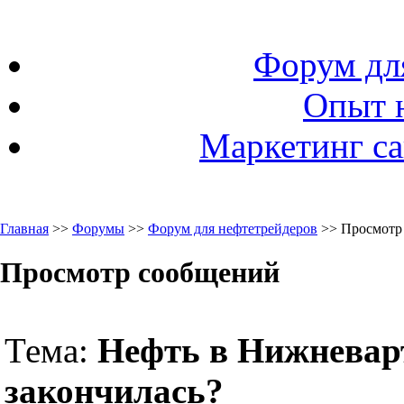
Форум дл
Опыт 
Маркетинг са
Главная
>>
Форумы
>>
Форум для нефтетрейдеров
>> Просмотр
Просмотр сообщений
Тема:
Нефть в Нижневар
закончилась?