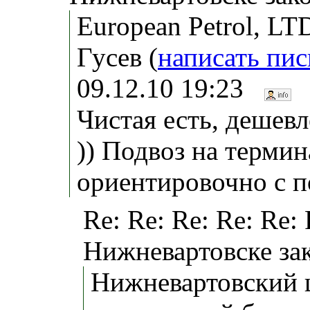
European Petrol, LT
Гусeв (
написать пи
09.12.10 19:23
Чистая есть, дешев
)) Подвоз на термин
ориентировочно с п
Re: Re: Re: Re: Re:
Нижневартовске за
Нижневартовский 