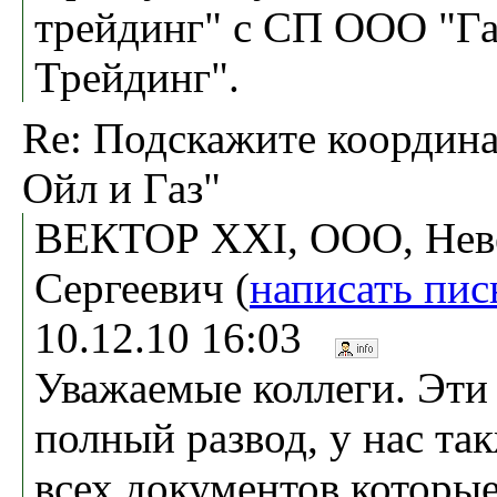
трейдинг" с СП ООО "Г
Трейдинг".
Re: Подскажите коорди
Ойл и Газ"
ВЕКТОР XXI, ООО, Нев
Сергеевич (
написать пи
10.12.10 16:03
Уважаемые коллеги. Эти
полный развод, у нас та
всех документов которы