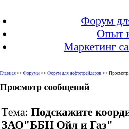
Форум дл
Опыт 
Маркетинг са
Главная
>>
Форумы
>>
Форум для нефтетрейдеров
>> Просмотр
Просмотр сообщений
Тема:
Подскажите коорд
ЗАО"ББН Ойл и Газ"