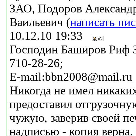
ЗАО, Подоров Александ
Ваильевич (
написать пи
10.12.10 19:33
Господин Баширов Риф З
710-28-26;
E-mail:bbn2008@mail.ru
Никогда не имел никаких
предоставил отгрузочну
чужую, заверив своей пе
надписью - копия верна.