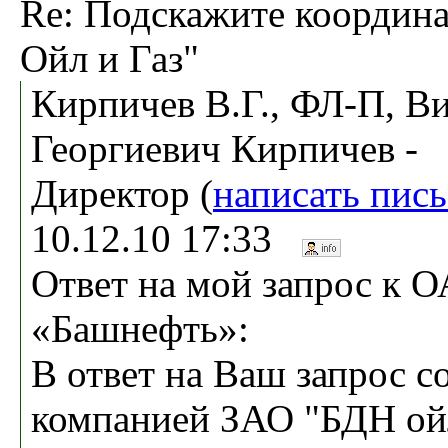
Re: Подскажите коорди
Ойл и Газ"
Кирпичев В.Г., ФЛ-П, В
Георгиевич Кирпичев -
Директор (
написать пис
10.12.10 17:33
Ответ на мой запрос к
«Башнефть»:
В ответ на Ваш запрос с
компанией ЗАО "БДН ойл