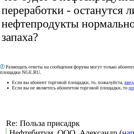
переработки - останутся л
нефтепродукты нормальног
запаха?
Размещать ответы на сообщения форума могут только абонен
площадки NGE.RU.
Если вы абонент торговой площадки, то, пожалуйста,
введ
Если вы не являетесь абонентом торговой площадки, то
пр
Re: Польза присадрк
Нефтебитум, ООО, Александр (
нап