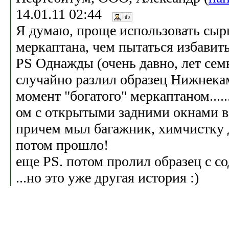
14.01.11 02:44
Я думаю, проще использовать сыр
меркаптана, чем пытаться избавить
PS Однажды (очень давно, лет семь
случайно разлил образец Нижнека
момент "богатого" меркаптаном......
ом с открытыми задними окнами в 
причем мыл багажник, химчистку де
потом прошло!
еще PS. потом пролил образец с с
...но это уже другая история :)