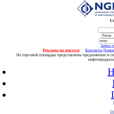
Се
Забыл 
Реклама на портале
Контакты
Помо
На торговой площадке представлены предложение и спро
нефтепродукты
Н
Г