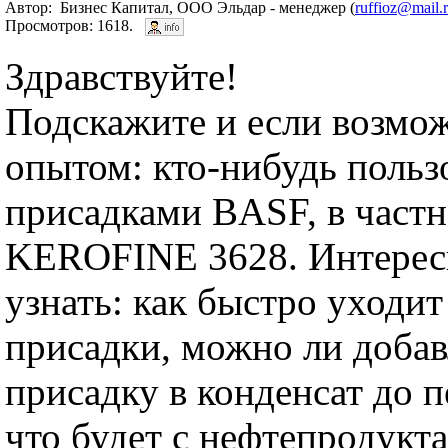
Автор: Бизнес Капитал, ООО Эльдар - менеджер (
ruffioz@mail.
Просмотров: 1618.
Здравствуйте!
Подскажите и если возмо
опытом: кто-нибудь польз
присадками BASF, в част
KEROFINE 3628. Интерес
узнать: как быстро уходит
присадки, можно ли доба
присадку в конденсат до 
что будет с нефтепродукт