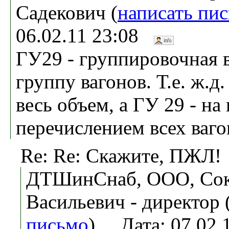
Садекович (
написать пи
06.02.11 23:08
ГУ29 - группировочная 
группу вагонов. Т.е. ж.д
весь объем, а ГУ 29 - на
перечислением всех ваго
Re: Re: Скажите, ПЖЛ!
ДТШинСнаб, ООО, Сок
Васильевич - директор 
письмо
). Дата: 07.02