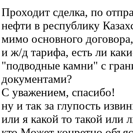
Проходит сделка, по отпр
нефти в республику Казах
мимо основного договора
и ж/д тарифа, есть ли как
"подводные камни" с гран
документами?
С уважением, спасибо!
ну и так за глупость извин
или я какой то такой или л
кто Может конретно объяс