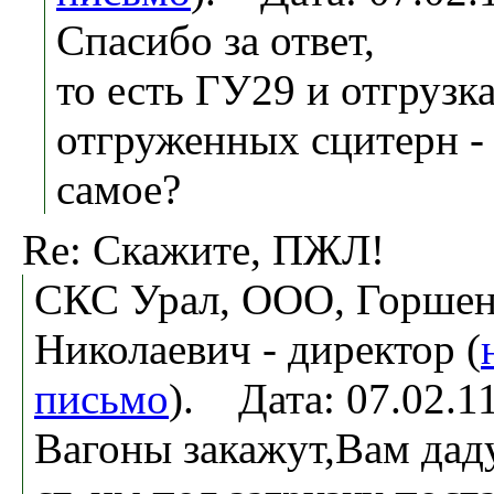
Спасибо за ответ,
то есть ГУ29 и отгрузк
отгруженных сцитерн - 
самое?
Re: Скажите, ПЖЛ!
СКС Урал, ООО, Горше
Николаевич - директор (
письмо
). Дата: 07.02.
Вагоны закажут,Вам дад