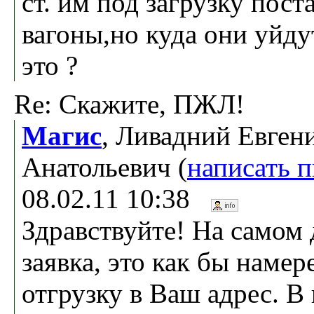
ст. им под загрузку пост
вагоны,но куда они уйд
это ?
Re: Скажите, ПЖЛ!
Магис
, Ливадний Евген
Анатольевич (
написать 
08.02.11 10:38
Здравствуйте! На самом 
заявка, это как бы наме
отгрузку в Ваш адрес. В