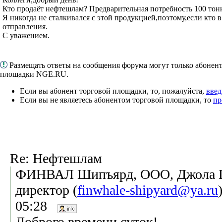
Кто продаёт нефтешлам? Предварительная потребность 100 тонн
Я никогда не сталкивался с этой продукцией,поэтому,если кто в
отправления.
С уважением.
Размещать ответы на сообщения форума могут только абонен
площадки NGE.RU.
Если вы абонент торговой площадки, то, пожалуйста,
введ
Если вы не являетесь абонентом торговой площадки, то
пр
Re: Нефтешлам
ФИНВАЛ Шипъярд, ООО, Джола Ге
директор (
finwhale-shipyard@ya.ru
05:28
Доброго времени суток!