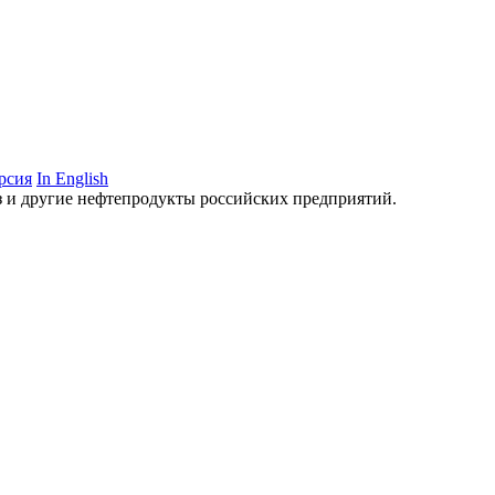
рсия
In English
аз и другие нефтепродукты российских предприятий.