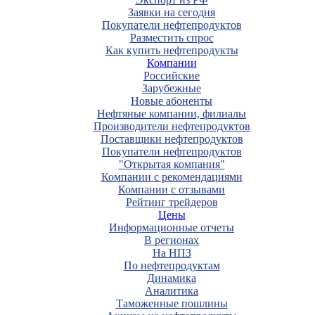
Заявки на сегодня
Покупатели нефтепродуктов
Разместить спрос
Как купить нефтепродукты
Компании
Российские
Зарубежные
Новые абоненты
Нефтяные компании, филиалы
Производители нефтепродуктов
Поставщики нефтепродуктов
Покупатели нефтепродуктов
"Открытая компания"
Компании с рекомендациями
Компании с отзывами
Рейтинг трейдеров
Цены
Информационные отчеты
В регионах
На НПЗ
По нефтепродуктам
Динамика
Аналитика
Таможенные пошлины