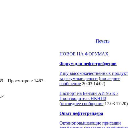
Печать
НОВОЕ НА ФОРУМАХ
Форум для нефтетрейдеров
Ищу высококачественных продукт
за разумные деньги
(
последнее
4:49. Просмотров: 1467.
сообщение
20.03 14:02
)
Паспорт на Бензин АИ-95-К5
AF.
Производитель НКНПЗ
(
последнее сообщение
17.03 17:20
)
Опыт нефтетрейдера
Октаноповышающие присадки