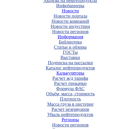
Акцизы на нефтепродукты
Инфобаннеры
Новости
Новости портала
Новости компаний
Новости индустрии
Новости регионов
Информация
Библиотека
Статьи и обзоры
ГОСТы
Выставки
Подписка на рассылки
Каталог нефтепродуктов
Калькуляторы
Расчет ж/д тарифа
Расчет прокачки
Формула ФАС
Объём, масса, стоимость
Плотность
Масса груза в цистерне
Расчет резервуаров
Убыль нефтепродуктов
Регионы
Новости регионов