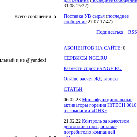
для бензина
(
последнее сообщение
31.08 15:22
)
Поставка УВ сырья
(
последнее
Всего сообщений:
5
сообщение
27.07 17:47
)
Подпиcаться
RSS
АБОНЕНТОВ НА САЙТЕ:
0
СЕРВИСЫ NGE.RU
ильный и не @yandex!
Размести спрос на NGE.RU
On-line расчет ЖД тарифа
СТАТЬИ
06.02.23
Многофункциональные
активаторы горения HiTECH 0810
от компании «ОНК»
21.02.22
Контроль за качеством
дизтоплива при доставке
потребителю компанией