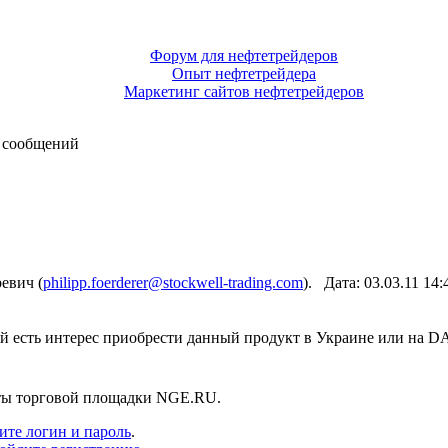
Форум для нефтетрейдеров
Опыт нефтетрейдера
Маркетинг сайтов нефтетрейдеров
 сообщений
евич (
philipp.foerderer@stockwell-trading.com
). Дата: 03.03.11 1
 есть интерес приобрести данный продукт в Украине или на D
нты торговой площадки NGE.RU.
ите логин и пароль
.