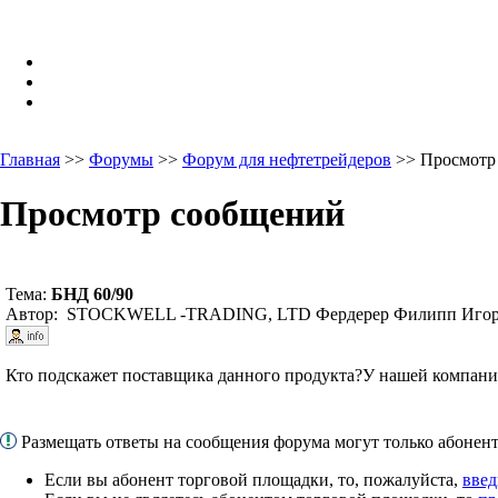
Главная
>>
Форумы
>>
Форум для нефтетрейдеров
>> Просмотр
Просмотр сообщений
Тема:
БНД 60/90
Автор: STOCKWELL -TRADING, LTD Фердерер Филипп Игор
Кто подскажет поставщика данного продукта?У нашей компаний
Размещать ответы на сообщения форума могут только абоне
Если вы абонент торговой площадки, то, пожалуйста,
введ