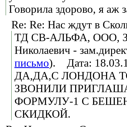
Говорила здорово, я аж 
Re: Re: Нас ждут в Скол
ТД СВ-АЛЬФА, ООО, З
Николаевич - зам.дирек
письмо
). Дата: 18.03
ДА,ДА,С ЛОНДОНА 
ЗВОНИЛИ ПРИГЛАШ
ФОРМУЛУ-1 С БЕШЕ
СКИДКОЙ.