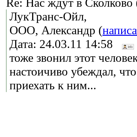
Re: Нас ждут в Сколково 
ЛукТранс-Ойл,
ООО, Александр (
написа
Дата: 24.03.11 14:58
тоже звонил этот человек
настоичиво убеждал, что
приехать к ним...