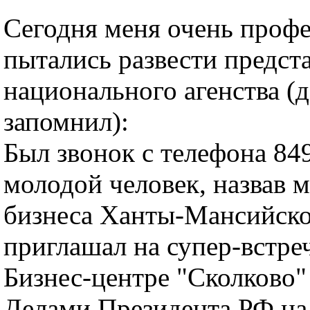
Сегодня меня очень проф
пытались развести предст
национального агенства (
запомнил):
Был звонок с телефона 84
молодой человек, назвав 
бизнеса Ханты-Мансийско
приглашал на супер-встреч
Бизнес-центре "Сколково"
Делами Президента РФ на