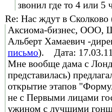
звонил где то 4 или 5 
Re: Нас ждут в Сколково 
Аксиома-бизнес, ООО, 
Альберт Хамаевич -дире
письмо
). Дата: 17.03.
Мне вообще дама с Лонд
представилась) предлага
открытие этапов "Форму
не с Первыми лицами го
ужином с лучшими гонщ