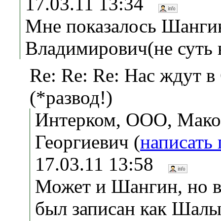
17.03.11 13:34
Мне показалось Шанги
Владимирович(не суть 
Re: Re: Re: Нас ждут в
(*развод!)
Интерком, ООО, Мако
Георгиевич (
написать
17.03.11 13:58
Может и Шангин, но в
был записан как Шалы