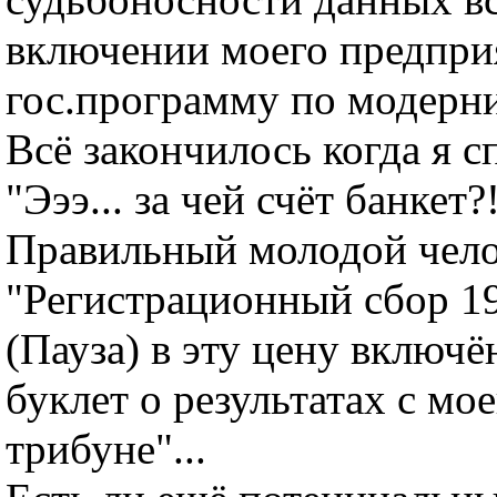
включении моего предпри
гос.программу по модерниза
Всё закончилось когда я с
"Эээ... за чей счёт банкет?
Правильный молодой чело
"Регистрационный сбор 19
(Пауза) в эту цену включё
буклет о результатах с мо
трибуне"...