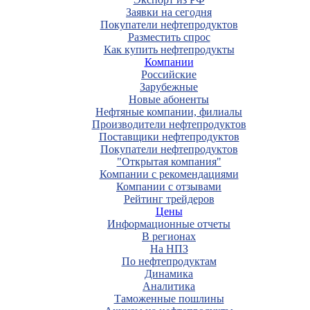
Заявки на сегодня
Покупатели нефтепродуктов
Разместить спрос
Как купить нефтепродукты
Компании
Российские
Зарубежные
Новые абоненты
Нефтяные компании, филиалы
Производители нефтепродуктов
Поставщики нефтепродуктов
Покупатели нефтепродуктов
"Открытая компания"
Компании с рекомендациями
Компании с отзывами
Рейтинг трейдеров
Цены
Информационные отчеты
В регионах
На НПЗ
По нефтепродуктам
Динамика
Аналитика
Таможенные пошлины