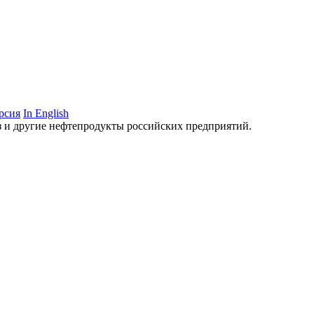
рсия
In English
аз и другие нефтепродукты российских предприятий.