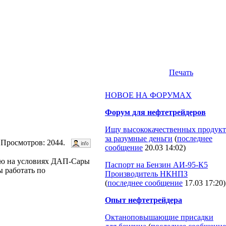
Печать
НОВОЕ НА ФОРУМАХ
Форум для нефтетрейдеров
Ищу высококачественных продукт
за разумные деньги
(
последнее
9. Просмотров: 2044.
сообщение
20.03 14:02
)
тую на условиях ДАП-Сары
Паспорт на Бензин АИ-95-К5
 работать по
Производитель НКНПЗ
(
последнее сообщение
17.03 17:20
)
Опыт нефтетрейдера
Октаноповышающие присадки