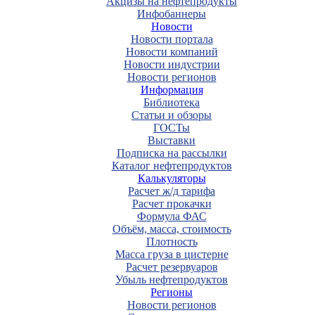
Акцизы на нефтепродукты
Инфобаннеры
Новости
Новости портала
Новости компаний
Новости индустрии
Новости регионов
Информация
Библиотека
Статьи и обзоры
ГОСТы
Выставки
Подписка на рассылки
Каталог нефтепродуктов
Калькуляторы
Расчет ж/д тарифа
Расчет прокачки
Формула ФАС
Объём, масса, стоимость
Плотность
Масса груза в цистерне
Расчет резервуаров
Убыль нефтепродуктов
Регионы
Новости регионов