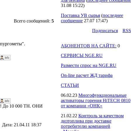
для бензина
(
последнее сообщение
31.08 15:22
)
Поставка УВ сырья
(
последнее
сообщение
27.07 17:47
)
Всего сообщений:
5
Подпиcаться
RSS
"пургометы".
АБОНЕНТОВ НА САЙТЕ:
0
СЕРВИСЫ NGE.RU
Размести спрос на NGE.RU
On-line расчет ЖД тарифа
СТАТЬИ
06.02.23
Многофункциональные
активаторы горения HiTECH 0810
от компании «ОНК»
 ! До 10 000 ТН. ОНИ
21.02.22
Контроль за качеством
дизтоплива при доставке
 Дата: 21.04.11 18:37
потребителю компанией