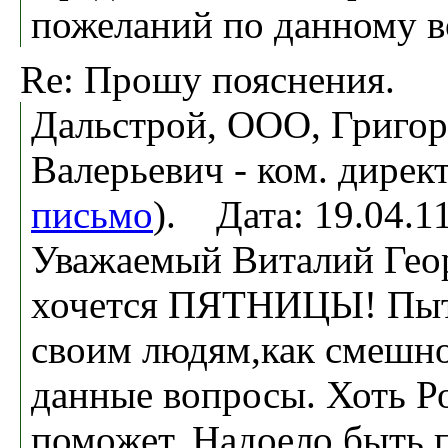
пожеланий по данному в
Re: Прошу пояснения.
Дальстрой, ООО, Григо
Валерьевич - ком. директ
письмо
). Дата: 19.04.
Уважаемый Виталий Гео
хочется ПЯТНИЦЫ! Пыт
своим людям,как смешно
данные вопросы. Хоть Ро
поможет. Надоело быть 