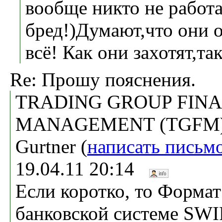
вообще никто не работ
бред!)Думают,что они о
всё! Как они захотят,так
Re: Прошу пояснения.
TRADING GROUP FIN
MANAGEMENT (TGFM), 
Gurtner (
написать письм
19.04.11 20:14
Если коротко, то Форма
банковской системе SWI