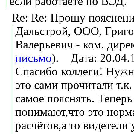
если работаете по ВЭД.
Re: Re: Прошу пояснени
Дальстрой, ООО, Григ
Валерьевич - ком. дирек
письмо
). Дата: 20.04
Спасибо коллеги! Нужн
это сами прочитали т.к.
самое пояснять. Теперь
понимают,что это норм
расчётов,а то видетели 