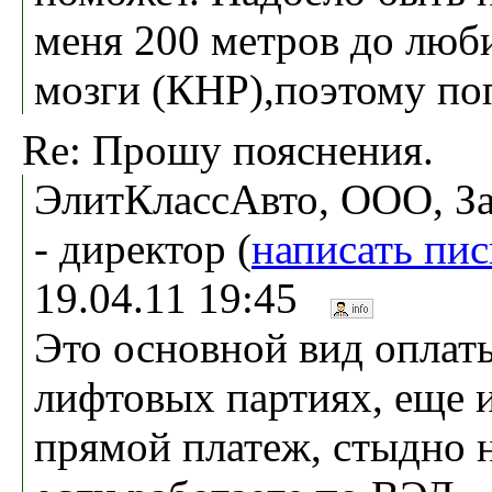
меня 200 метров до люб
мозги (КНР),поэтому п
Re: Прошу пояснения.
ЭлитКлассАвто, ООО, З
- директор (
написать пи
19.04.11 19:45
Это основной вид оплаты
лифтовых партиях, еще и
прямой платеж, стыдно н