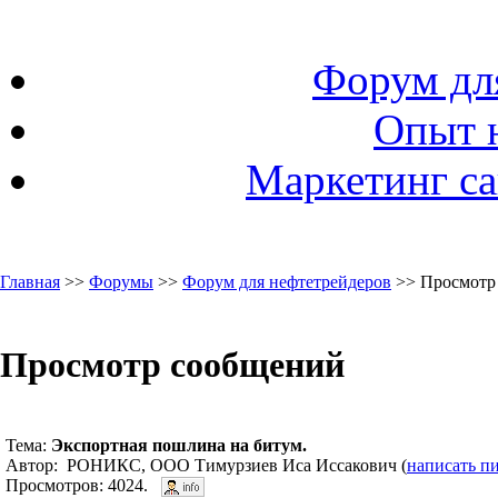
Форум дл
Опыт 
Маркетинг са
Главная
>>
Форумы
>>
Форум для нефтетрейдеров
>> Просмотр
Просмотр сообщений
Тема:
Экспортная пошлина на битум.
Автор: РОНИКС, ООО Тимурзиев Иса Иссакович (
написать п
Просмотров: 4024.