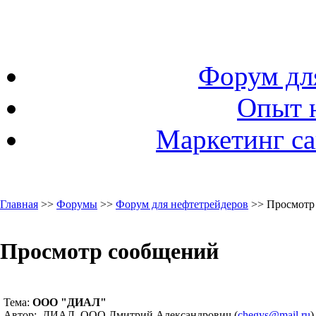
Форум дл
Опыт 
Маркетинг са
Главная
>>
Форумы
>>
Форум для нефтетрейдеров
>> Просмотр
Просмотр сообщений
Тема:
ООО "ДИАЛ"
Автор: ДИАЛ, ООО Дмитрий Александрович (
chegys@mail.ru
)