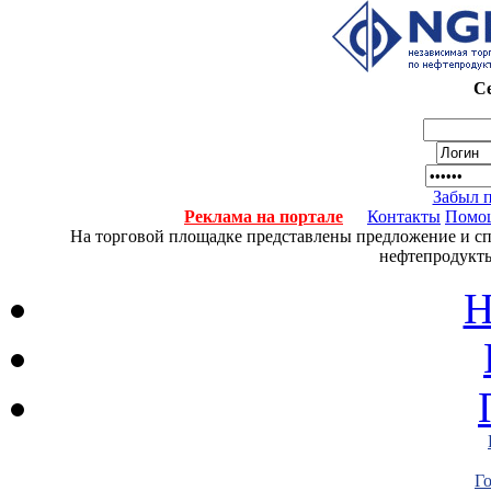
Се
Забыл 
Реклама на портале
Контакты
Помо
На торговой площадке представлены предложение и спро
нефтепродукты
Н
Г