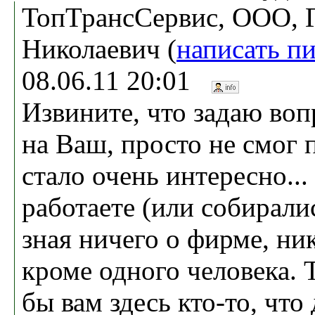
ТопТрансСервис, ООО, 
Николаевич (
написать п
08.06.11 20:01
Извините, что задаю воп
на Ваш, просто не смог 
стало очень интересно..
работаете (или собиралис
зная ничего о фирме, ни
кроме одного человека. Т
бы вам здесь кто-то, что