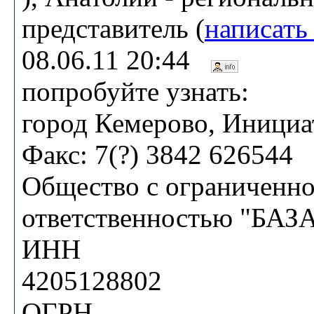
представитель (
написать
08.06.11 20:44
попробуйте узнать:
город Кемерово, Инициат
Факс: 7(?) 3842 626544
Общество с ограниченн
ответственностью "БАЗ
ИНН
4205128802
ОГРН