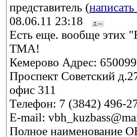
представитель (
написать
08.06.11 23:18
Есть еще. вообще этих "
ТМА!
Кемерово Адрес: 650099,
Проспект Советский д.27
офис 311
Телефон: 7 (3842) 496-2
E-mail: vbh_kuzbass@mai
Полное наименование