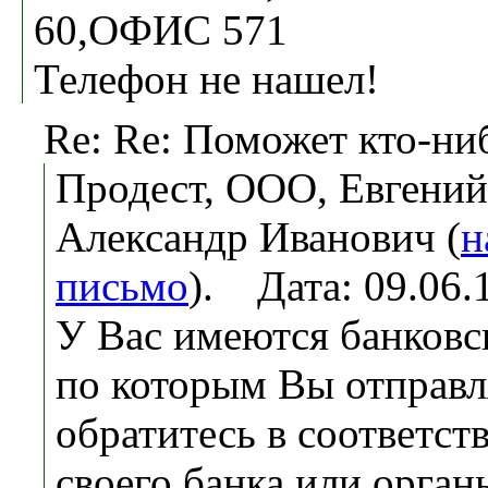
60,ОФИС 571
Телефон не нашел!
Re: Re: Поможет кто-ни
Продест, ООО, Евгени
Александр Иванович (
н
письмо
). Дата: 09.06
У Вас имеются банковс
по которым Вы отправл
обратитесь в соответс
своего банка или орга