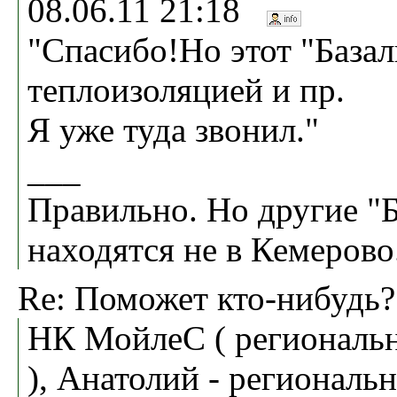
08.06.11 21:18
"Спасибо!Но этот "Базал
теплоизоляцией и пр.
Я уже туда звонил."
___
Правильно. Но другие "
находятся не в Кемерово
Re: Поможет кто-нибудь?
НК МойлеС ( региональн
), Анатолий - региональ