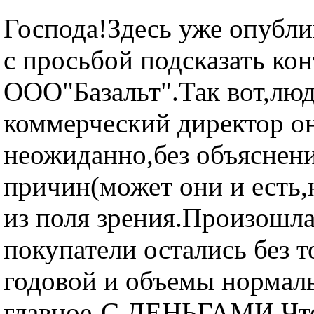
Господа!Здесь уже опубли
с просьбой подсказать ко
ООО"Базальт".Так вот,лю
коммерческий директор 
неожиданно,без объяснен
причин(может они и есть,
из поля зрения.Произошла
покупатели остались без т
годовой и объемы нормал
главное-С ДЕНЬГАМИ.Что