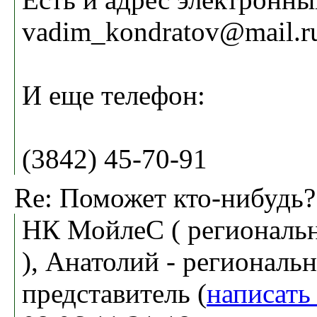
vadim_kondratov@mail.r
И еще телефон:
(3842) 45-70-91
Re: Поможет кто-нибудь?
НК МойлеС ( региональн
), Анатолий - региональ
представитель (
написать