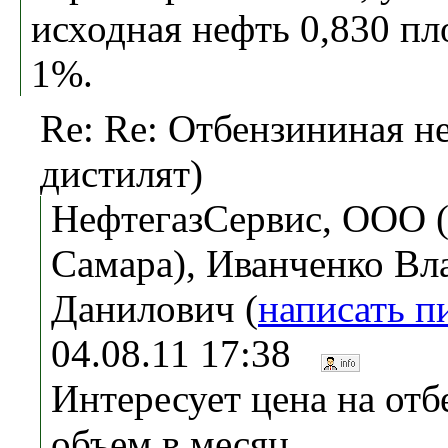
исходная нефть 0,830 пл
1%.
Re: Re: Отбензининая н
дистилят)
НефтегазСервис, ООО (
Самара), Иванченко В
Данилович (
написать п
04.08.11 17:38
Интересует цена на отб
объем в месяц.