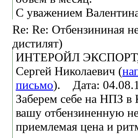
С уважением Валентин
Re: Re: Отбензининая н
дистилят)
ИНТЕРОЙЛ ЭКСПОРТ, 
Сергей Николаевич (
на
письмо
). Дата: 04.08
Заберем себе на НПЗ в 
вашу отбензиненную не
приемлемая цена и ри