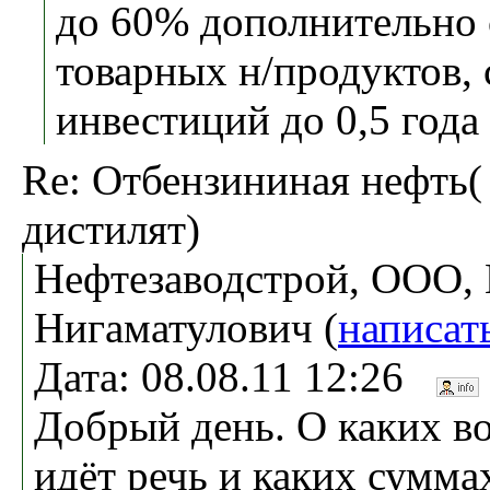
до 60% дополнительно 
товарных н/продуктов,
инвестиций до 0,5 год
Re: Отбензининая нефть(
дистилят)
Нефтезаводстрой, ООО,
Нигаматулович (
написат
Дата: 08.08.11 12:26
Добрый день. О каких в
идёт речь и каких сумма