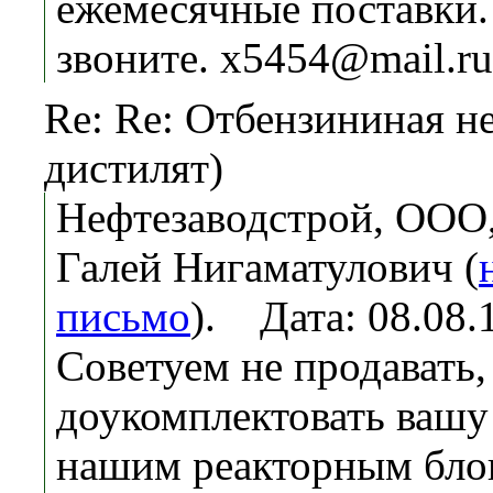
ежемесячные поставки.
звоните. x5454@mail.ru
Re: Re: Отбензининая н
дистилят)
Нефтезаводстрой, ООО
Галей Нигаматулович (
письмо
). Дата: 08.08
Советуем не продавать,
доукомплектовать вашу
нашим реакторным бло