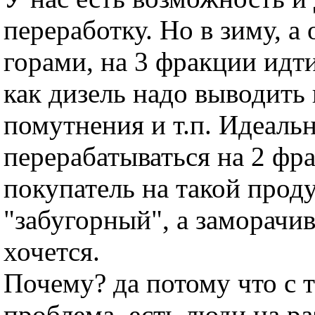
переработку. Но в зиму, а 
горами, на 3 фракции идти
как дизель надо выводить
помутнения и т.п. Идеаль
перерабатываться на 2 фр
покупатель на такой прод
"забугорный", а заморачив
хочется.
Почему? да потому что с 
проблема. есть люди на ра