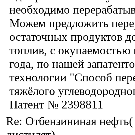
необходимо перерабатыв
Можем предложить пере
остаточных продуктов д
топлив, с окупаемостью 
года, по нашей запатент
технологии "Способ пер
тяжёлого углеводородног
Патент № 2398811
Re: Отбензининая нефть(
дистилят)