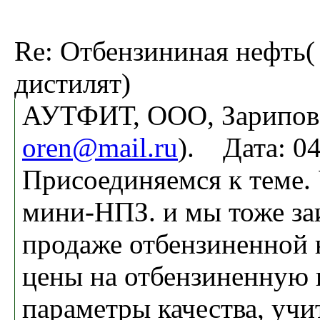
Re: Отбензининая нефть(
дистилят)
АУТФИТ, ООО, Зарипов 
oren@mail.ru
). Дата: 0
Присоединяемся к теме. 
мини-НПЗ. и мы тоже за
продаже отбензиненной 
цены на отбензиненную 
параметры качества, учи