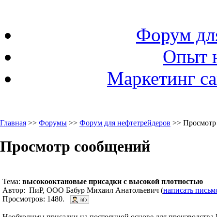
Форум дл
Опыт 
Маркетинг са
Главная
>>
Форумы
>>
Форум для нефтетрейдеров
>> Просмотр
Просмотр сообщений
Тема:
высокооктановые присадки с высокой плотностью
Автор: ПиР, ООО Бабур Михаил Анатольевич (
написать письм
Просмотров: 1480.
Необходимы присадки на постоянной основе для производства 