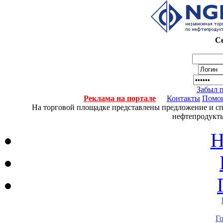
Се
Забыл 
Реклама на портале
Контакты
Помо
На торговой площадке представлены предложение и спро
нефтепродукты
Н
Г