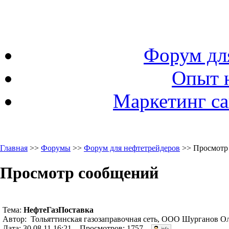
Форум дл
Опыт 
Маркетинг са
Главная
>>
Форумы
>>
Форум для нефтетрейдеров
>> Просмотр
Просмотр сообщений
Тема:
НефтеГазПоставка
Автор: Тольяттинская газозаправочная сеть, ООО Шурганов Ол
Дата: 30.08.11 16:21. Просмотров: 1757.