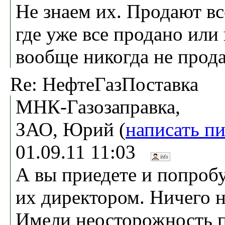
Не знаем их. Продают все
где уже все продано или
вообще никогда не прод
Re: НефтеГазПоставка
МНК-Газозаправка,
ЗАО, Юрий (
написать п
01.09.11 11:03
А вы приедете и попробу
их директором. Ничего н
Имели неосторожность п