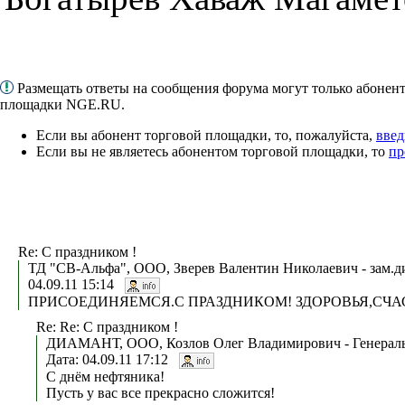
Размещать ответы на сообщения форума могут только абонен
площадки NGE.RU.
Если вы абонент торговой площадки, то, пожалуйста,
введ
Если вы не являетесь абонентом торговой площадки, то
пр
Re: С праздником !
ТД "СВ-Альфа", ООО, Зверев Валентин Николаевич - зам.ди
04.09.11 15:14
ПРИСОЕДИНЯЕМСЯ.С ПРАЗДНИКОМ! ЗДОРОВЬЯ,СЧАС
Re: Re: С праздником !
ДИАМАНТ, ООО, Козлов Олег Владимирович - Генераль
Дата: 04.09.11 17:12
С днём нефтяника!
Пусть у вас все прекрасно сложится!