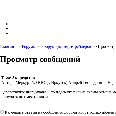
Главная
>>
Форумы
>>
Форум для нефтетрейдеров
>> Просмотр
Просмотр сообщений
Тема:
Аккредитив
Автор: Меркурий, ООО (г. Иркутск) Андрей Геннадьевич, Вад
Здравствуйте Форумчане! Кто подскажет какие схемы обмана мо
получить не имея топлива.
Размещать ответы на сообщения форума могут только абоне