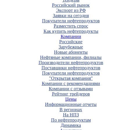
Российский рынок
Экспорт из РФ
Заявки на сегодня
Покупатели нефтепродуктов
Разместить спрос
Как купить нефтепродукты
Компании
Российские
Зарубежные
Новые абоненты
Нефтяные компании, филиалы
Производители нефтепродуктов
Поставщики нефтепродуктов
Покупатели нефтепродуктов
"Открытая компания"
Компании с рекомендациями
Компании с отзывами
Рейтинг трейдеров
Цены
Информационные отчеты
В регионах
На НПЗ
По нефтепродуктам
Динамика