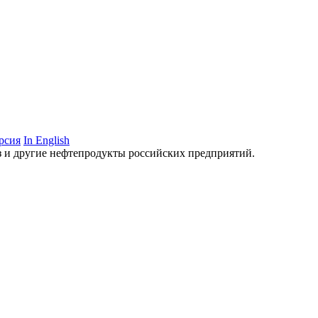
рсия
In English
аз и другие нефтепродукты российских предприятий.