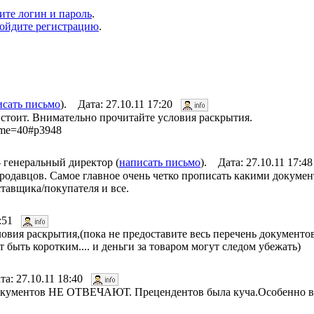
ите логин и пароль
.
ойдите регистрацию
.
исать письмо
). Дата: 27.10.11 17:20
стоит. Внимательно прочитайте условия раскрытия.
rame=40#p3948
генеральный директор (
написать письмо
). Дата: 27.10.11 17:
продавцов. Самое главное очень четко прописать какими докуме
тавщика/покупателя и все.
17:51
овия раскрытия,(пока не предоставите весь перечень документов
т быть коротким.... и деньги за товаром могут следом убежать)
та: 27.10.11 18:40
ь документов НЕ ОТВЕЧАЮТ. Прецендентов была куча.Особенно в 