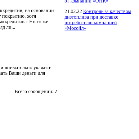
от компании «ОНК»
аккредитив, на основании
21.02.22
Контроль за качеством
у покрытию, хотя
дизтоплива при доставке
 аккредитива. Но то же
потребителю компанией
д ли...
«Мосойл»
 и внимательно укажите
вать Ваши деньги для
Всего сообщений:
7