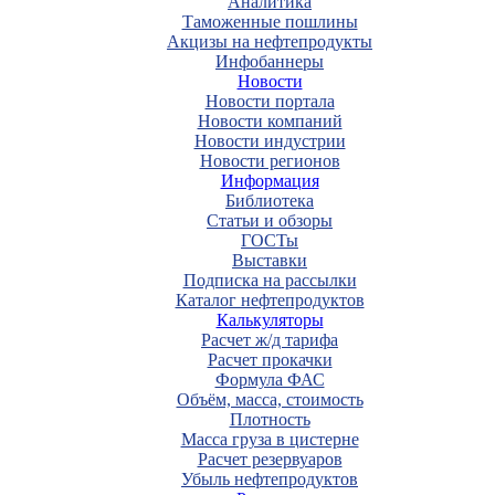
Аналитика
Таможенные пошлины
Акцизы на нефтепродукты
Инфобаннеры
Новости
Новости портала
Новости компаний
Новости индустрии
Новости регионов
Информация
Библиотека
Статьи и обзоры
ГОСТы
Выставки
Подписка на рассылки
Каталог нефтепродуктов
Калькуляторы
Расчет ж/д тарифа
Расчет прокачки
Формула ФАС
Объём, масса, стоимость
Плотность
Масса груза в цистерне
Расчет резервуаров
Убыль нефтепродуктов