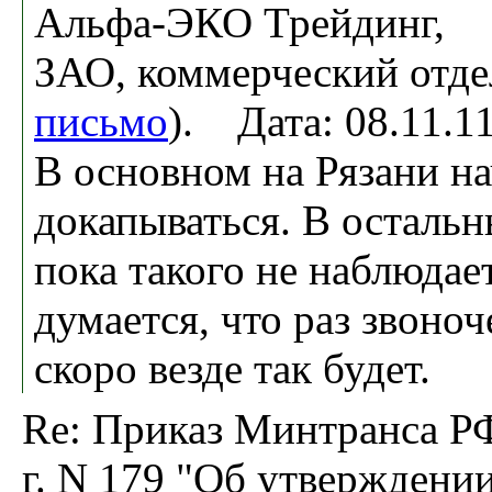
Альфа-ЭКО Трейдинг,
ЗАО, коммерческий отде
письмо
). Дата: 08.11.
В основном на Рязани н
докапываться. В осталь
пока такого не наблюдае
думается, что раз звоноч
скоро везде так будет.
Re: Приказ Минтранса РФ
г. N 179 "Об утверждени