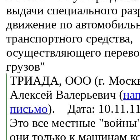
выдачи специального раз
движение по автомобиль
транспортного средства,
осуществляющего перево
грузов"
ТРИАДА, ООО (г. Москв
Алексей Валерьевич (
на
письмо
). Дата: 10.11.
Это все местные "войны"
они только к машинам,к