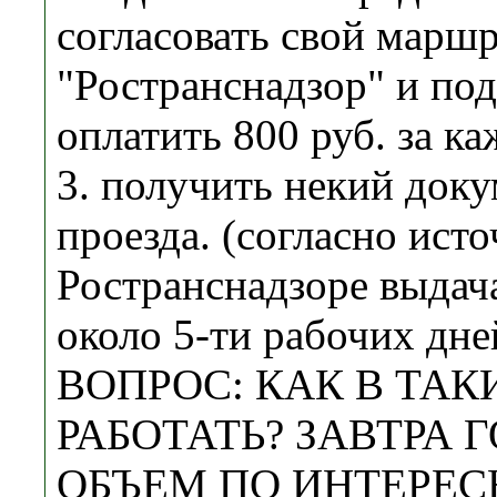
согласовать свой марш
"Ространснадзор" и пода
оплатить 800 руб. за к
3. получить некий доку
проезда. (согласно исто
Ространснадзоре выдач
около 5-ти рабочих дн
ВОПРОС: КАК В ТА
РАБОТАТЬ? ЗАВТРА 
ОБЪЕМ ПО ИНТЕРЕС