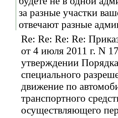
будете не в одной адм
за разные участки ваш
отвечают разные адми
Re: Re: Re: Re: Прик
от 4 июля 2011 г. N 1
утверждении Порядка
специального разреш
движение по автомоб
транспортного средст
осуществляющего пер