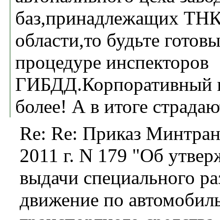
баз,принадлежащих ТНК
области,то будьте готов
процедуре инспекторов
ГИБДД.Корпоративный в
более! А в итоге страдаю
Re: Re: Приказ Минтран
2011 г. N 179 "Об утве
выдачи специального ра
движение по автомобил