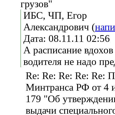
грузов"
ИБС, ЧП, Егор
Александрович (
напи
Дата: 08.11.11 02:5
А расписание вдохов
водителя не надо пред
Re: Re: Re: Re: Re: 
Минтранса РФ от 4 и
179 "Об утверждени
выдачи специальног