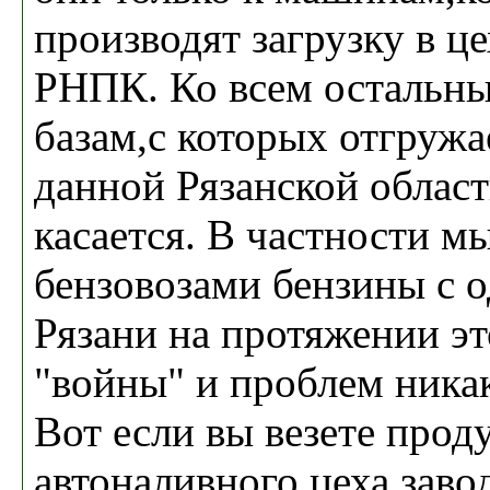
производят загрузку в ц
РНПК. Ко всем остальн
базам,с которых отгружа
данной Рязанской област
касается. В частности м
бензовозами бензины с о
Рязани на протяжении эт
"войны" и проблем ника
Вот если вы везете проду
автоналивного цеха заво