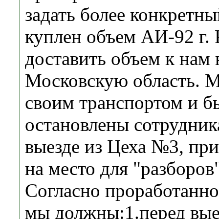
задать более конкретн
куплен объем АИ-92 г. 
доставить объем к нам 
Московскую область. М
своим транспортом и 
остановлены сотрудни
выезде из Цеха №3, пр
на место для "разборов" 
Согласно проработанно
мы должны:1.перед вы