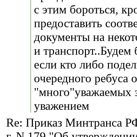
с этим бороться, кр
предоставить соот
документы на неко
и транспорт..Будем 
если кто либо поде
очередного ребуса 
"много"уважаемых з
уважением
Re: Приказ Минтранса РФ
г. N 179 "Об утверждени