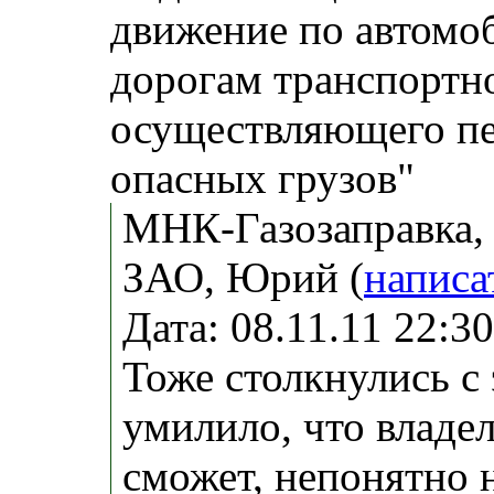
движение по автом
дорогам транспортно
осуществляющего пе
опасных грузов"
МНК-Газозаправка,
ЗАО, Юрий (
написа
Дата: 08.11.11 22:
Тоже столкнулись с
умилило, что владе
сможет, непонятно 