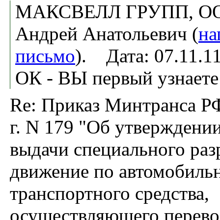
МАКСВЕЛЛ ГРУПП, ООО
Андрей Анатольевич (
на
письмо
). Дата: 07.11.
ОК - ВЫ первый узнаете
Re: Приказ Минтранса РФ
г. N 179 "Об утверждени
выдачи специального раз
движение по автомобиль
транспортного средства,
осуществляющего перево