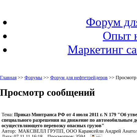
Форум дл
Опыт 
Маркетинг са
Главная
>>
Форумы
>>
Форум для нефтетрейдеров
>> Просмотр
Просмотр сообщений
Тема:
Приказ Минтранса РФ от 4 июля 2011 г. N 179 "Об ут
специального разрешения на движение по автомобильным до
осуществляющего перевозку опасных грузов"
Автор: МАКСВЕЛЛ ГРУПП, ООО Карамсейли Андрей Анатоль
Дата: 07.11.11 16:18. Просмотров: 3594.