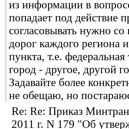
из информации в вопросе
попадает под действие п
согласовывать нужно со
дорог каждого региона и
пункта, т.е. федеральная 
город - другое, другой го
Задавайте более конкрет
не обещаю, но постараюс
Re: Re: Приказ Минтран
2011 г. N 179 "Об утве