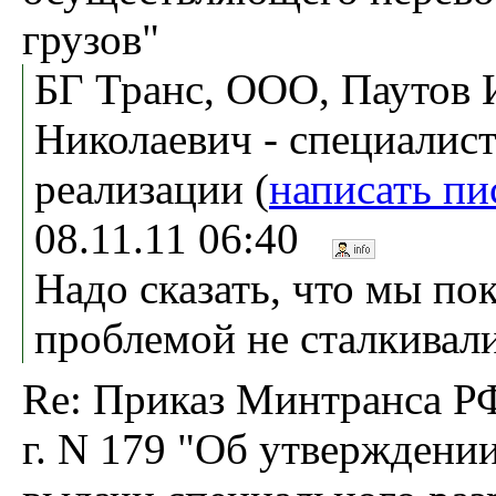
грузов"
БГ Транс, ООО, Паутов 
Николаевич - специалист
реализации (
написать пи
08.11.11 06:40
Надо сказать, что мы по
проблемой не сталкивали
Re: Приказ Минтранса РФ
г. N 179 "Об утверждени