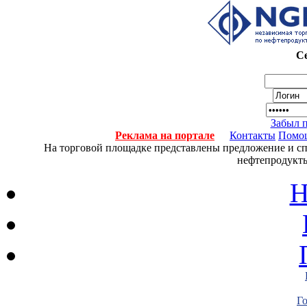
Се
Забыл 
Реклама на портале
Контакты
Помо
На торговой площадке представлены предложение и спро
нефтепродукты
Н
Г