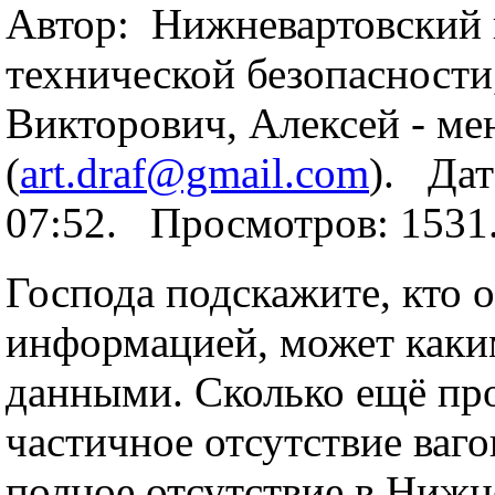
Автор: Нижневартовский 
технической безопасност
Викторович, Алексей - ме
(
art.draf@gmail.com
). Дат
07:52. Просмотров: 153
Господа подскажите, кто 
информацией, может каки
данными. Сколько ещё пр
частичное отсутствие ваго
полное отсутствие в Нижн