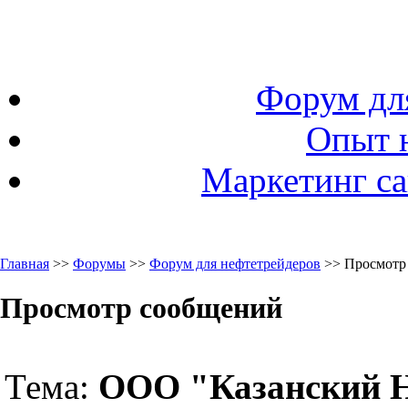
Форум дл
Опыт 
Маркетинг са
Главная
>>
Форумы
>>
Форум для нефтетрейдеров
>> Просмотр
Просмотр сообщений
Тема:
ООО "Казанский 