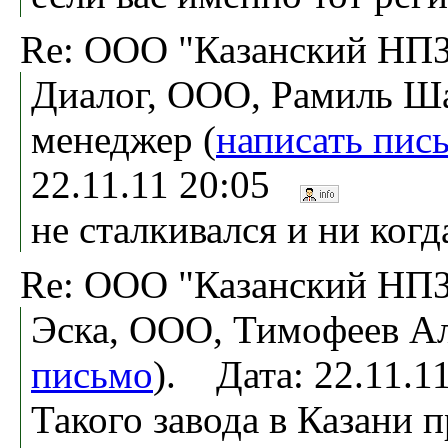
Re: ООО "Казанский НП
Диалог, ООО, Рамиль Ш
менеджер (
написать пис
22.11.11 20:05
не сталкивался и ни ког
Re: ООО "Казанский НП
Эска, ООО, Тимофеев Ал
письмо
). Дата: 22.11.
Такого завода в Казани п