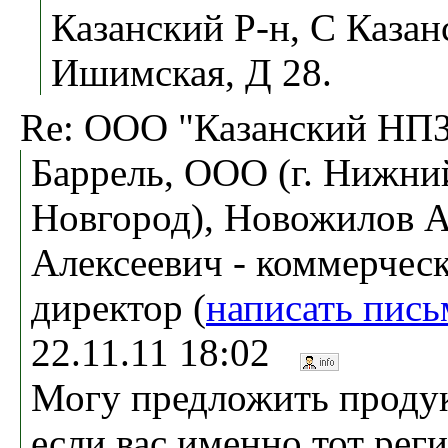
Казанский Р-н, С Казан
Ишимская, Д 28.
Re: ООО "Казанский НП
Баррель, ООО (г. Нижни
Новгород), Новожилов 
Алексеевич - коммерчес
директор (
написать пись
22.11.11 18:02
Могу предложить прод
если вас именно тот рег