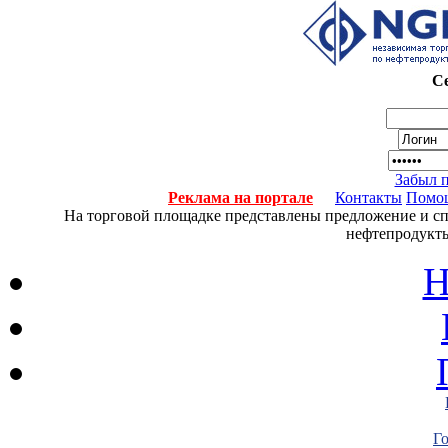
Се
Забыл 
Реклама на портале
Контакты
Помо
На торговой площадке представлены предложение и спро
нефтепродукты
Н
Г