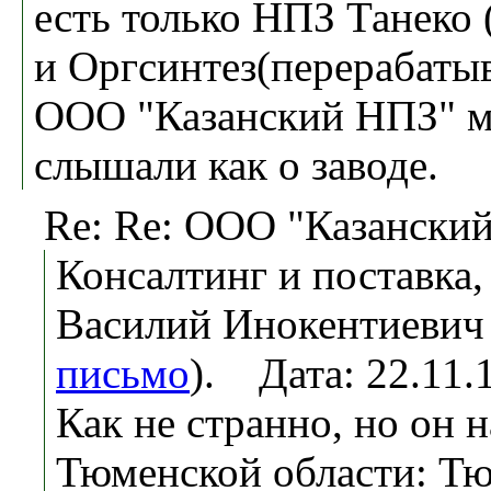
есть только НПЗ Танеко 
и Оргсинтез(перерабатыве
ООО "Казанский НПЗ" м
слышали как о заводе.
Re: Re: ООО "Казански
Консалтинг и поставка
Василий Инокентиевич 
письмо
). Дата: 22.11
Как не странно, но он 
Тюменской области: Тю