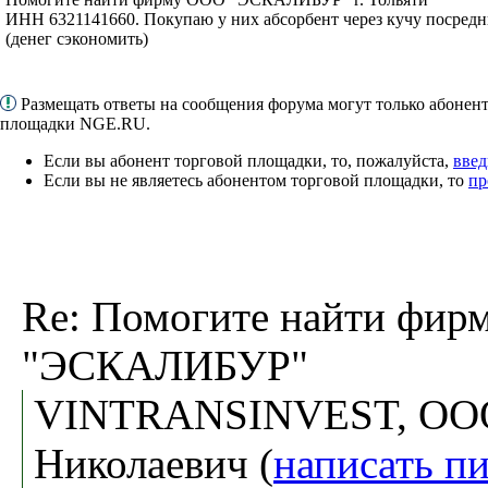
ИНН 6321141660. Покупаю у них абсорбент через кучу посредни
(денег сэкономить)
Размещать ответы на сообщения форума могут только абонен
площадки NGE.RU.
Если вы абонент торговой площадки, то, пожалуйста,
введ
Если вы не являетесь абонентом торговой площадки, то
пр
Re: Помогите найти фи
"ЭСКАЛИБУР"
VINTRANSINVEST, ООО
Николаевич (
написать п