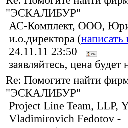
"ЭСКАЛИБУР"
АС-Комплект, ООО, Юр
и.о.директора (
написать
24.11.11 23:50
заявляйтесь, цена будет 
Re: Помогите найти фи
"ЭСКАЛИБУР"
Project Line Team, LLP, Y
Vladimirovich Fedotov -