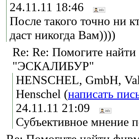
24.11.11 18:46
После такого точно ни к
даст никогда Вам))))
Re: Re: Помогите найт
"ЭСКАЛИБУР"
HENSCHEL, GmbH, Val
Henschel (
написать пис
24.11.11 21:09
Субъективное мнение п
Re: Помогите найти фи