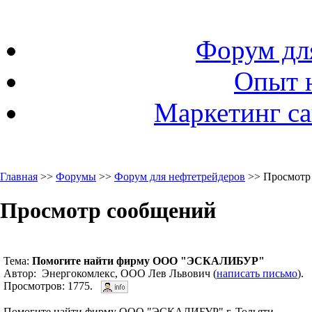
Форум дл
Опыт 
Маркетинг са
Главная
>>
Форумы
>>
Форум для нефтетрейдеров
>> Просмотр
Просмотр сообщений
Тема:
Помогите найти фирму ООО "ЭСКАЛИБУР"
Автор: Энергокомлекс, ООО Лев Львович (
написать письмо
). 
Просмотров: 1775.
Помогите найти фирму ООО "ЭСКАЛИБУР" г. Тольяти