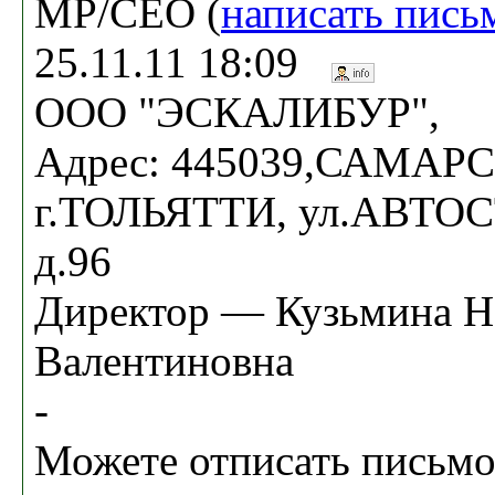
MP/CEO (
написать пись
25.11.11 18:09
ООО "ЭСКАЛИБУР",
Адрес: 445039,САМАРС
г.ТОЛЬЯТТИ, ул.АВТО
д.96
Директор — Кузьмина Н
Валентиновна
-
Можете отписать письмо