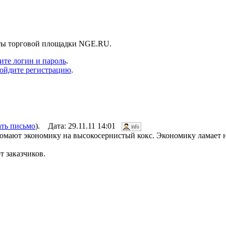
нты торговой площадки NGE.RU.
ите логин и пароль
.
ойдите регистрацию
.
ать письмо
). Дата: 29.11.11 14:01
ломают экономику на высокосернистый кокс. Экономику ламает 
т заказчиков.