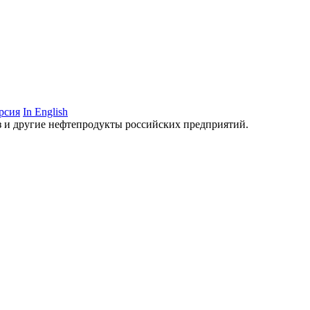
рсия
In English
аз и другие нефтепродукты российских предприятий.