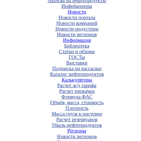
Акцизы на нефтепродукты
Инфобаннеры
Новости
Новости портала
Новости компаний
Новости индустрии
Новости регионов
Информация
Библиотека
Статьи и обзоры
ГОСТы
Выставки
Подписка на рассылки
Каталог нефтепродуктов
Калькуляторы
Расчет ж/д тарифа
Расчет прокачки
Формула ФАС
Объём, масса, стоимость
Плотность
Масса груза в цистерне
Расчет резервуаров
Убыль нефтепродуктов
Регионы
Новости регионов