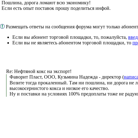
Пошлина, дорога ломают всю экономику!
Если есть опыт поставок прошу поделиться инфой.
Размещать ответы на сообщения форума могут только абоне
Если вы абонент торговой площадки, то, пожалуйста,
введ
Если вы не являетесь абонентом торговой площадки, то
пр
Re: Нефтяной кокс на экспорт!
Фаворит Пласт, ООО, Кузьмина Надежда - директор (
напис
Возите тогда прокаленный. Там ни пошлина, ни дорога не 
высокосернистого кокса и низкое его качество.
Ну и поставки на условиях 100% предоплаты тоже не радую