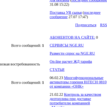
для бензина
(
последнее сообщение
31.08 15:22
)
Поставка УВ сырья
(
последнее
сообщение
27.07 17:47
)
Подпиcаться
RSS
АБОНЕНТОВ НА САЙТЕ:
0
СЕРВИСЫ NGE.RU
Всего сообщений:
1
Размести спрос на NGE.RU
On-line расчет ЖД тарифа
низкая востребованность
СТАТЬИ
06.02.23
Многофункциональные
активаторы горения HiTECH 0810
Всего сообщений:
1
от компании «ОНК»
21.02.22
Контроль за качеством
дизтоплива при доставке
потребителю компанией