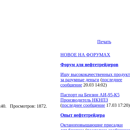
Печать
НОВОЕ НА ФОРУМАХ
Форум для нефтетрейдеров
Ищу высококачественных продукт
за разумные деньги
(
последнее
сообщение
20.03 14:02
)
Паспорт на Бензин АИ-95-К5
Производитель НКНПЗ
(
последнее сообщение
17.03 17:20
)
00:40. Просмотров: 1872.
Опыт нефтетрейдера
Октаноповышающие присадки