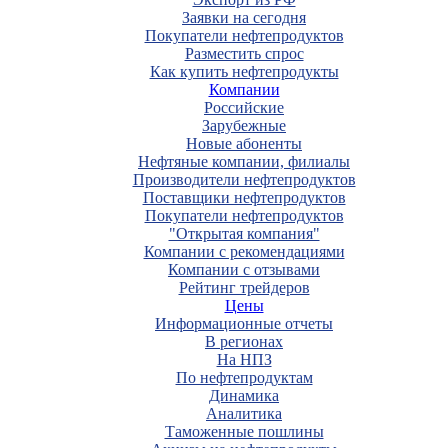
Заявки на сегодня
Покупатели нефтепродуктов
Разместить спрос
Как купить нефтепродукты
Компании
Российские
Зарубежные
Новые абоненты
Нефтяные компании, филиалы
Производители нефтепродуктов
Поставщики нефтепродуктов
Покупатели нефтепродуктов
"Открытая компания"
Компании с рекомендациями
Компании с отзывами
Рейтинг трейдеров
Цены
Информационные отчеты
В регионах
На НПЗ
По нефтепродуктам
Динамика
Аналитика
Таможенные пошлины