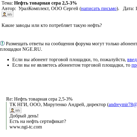
Тема:
Нефть товарная сера 2,5-3%
Автор: УралКомплект, ООО Сергей (
написать письмо
). Дата: 
Какие заводы или кто потребляет такую нефть?
Размещать ответы на сообщения форума могут только абонен
площадки NGE.RU.
Если вы абонент торговой площадки, то, пожалуйста,
введ
Если вы не являетесь абонентом торговой площадки, то
пр
Re: Нефть товарная сера 2,5-3%
ТК НГИ, ООО, Мирутенко Андрей, директор (
andreymir78@
Добрый день!
Есть на нефть сертификат?
www.ngi-tc.com