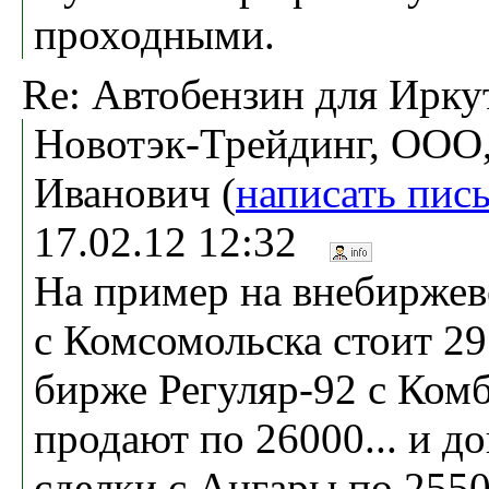
проходными.
Re: Автобензин для Ирку
Новотэк-Трейдинг, ООО,
Иванович (
написать пис
17.02.12 12:32
На пример на внебирже
с Комсомольска стоит 2
бирже Регуляр-92 с Ком
продают по 26000... и д
сделки с Ангары по 25500