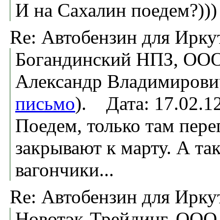
И на Сахалин поедем?)))
Re: Автобензин для Ирку
Богандинский НПЗ, ООО
Александр Владимирови
письмо
). Дата: 17.02.
Поедем, только там пер
закрывают к марту. А так
вагончики...
Re: Автобензин для Ирку
Новотэк-Трейдинг, ООО,