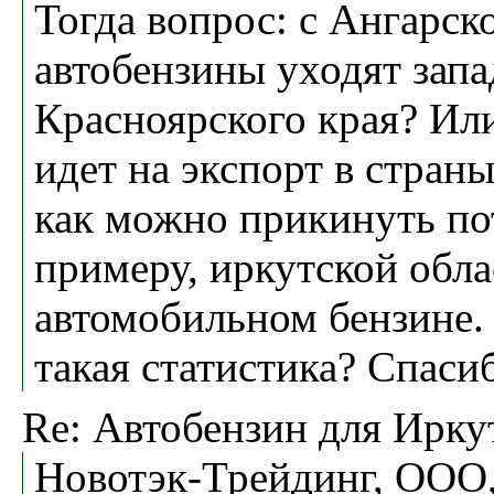
Тогда вопрос: с Ангарс
автобензины уходят запа
Красноярского края? Ил
идет на экспорт в стран
как можно прикинуть по
примеру, иркутской обла
автомобильном бензине.
такая статистика? Спаси
Re: Автобензин для Ирку
Новотэк-Трейдинг, ООО,