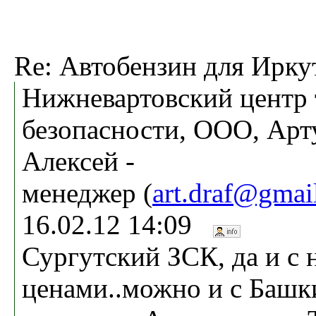
Re: Автобензин для Ирку
Нижневартовский центр 
безопасности, ООО, Арт
Алексей -
менеджер (
art.draf@gmai
16.02.12 14:09
Сургутский ЗСК, да и с
ценами..можно и с Башк